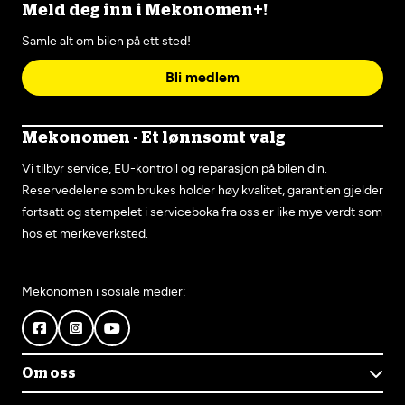
Meld deg inn i Mekonomen+!
Samle alt om bilen på ett sted!
Bli medlem
Mekonomen - Et lønnsomt valg
Vi tilbyr service, EU-kontroll og reparasjon på bilen din.
Reservedelene som brukes holder høy kvalitet, garantien gjelder
fortsatt og stempelet i serviceboka fra oss er like mye verdt som
hos et merkeverksted.
Mekonomen i sosiale medier:
Om oss
Om Mekonomen