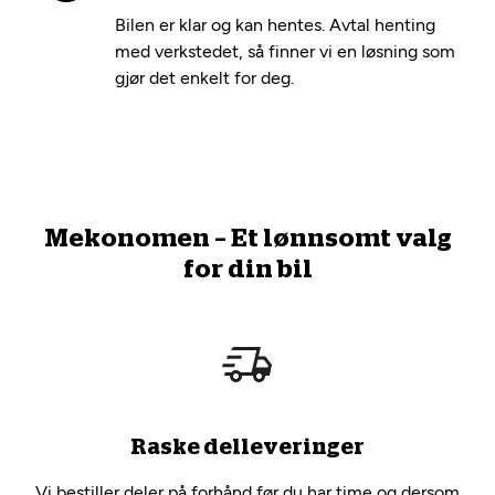
Bilen er klar og kan hentes. Avtal henting
med verkstedet, så finner vi en løsning som
gjør det enkelt for deg.
Mekonomen – Et lønnsomt valg
for din bil
Raske delleveringer
Vi bestiller deler på forhånd før du har time og dersom