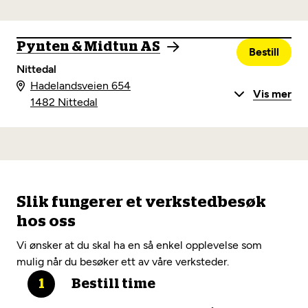
Pynten & Midtun AS
Bestill
Nittedal
Hadelandsveien 654
Vis mer
1482 Nittedal
Slik fungerer et verkstedbesøk
hos oss
Vi ønsker at du skal ha en så enkel opplevelse som
mulig når du besøker ett av våre verksteder.
Bestill time