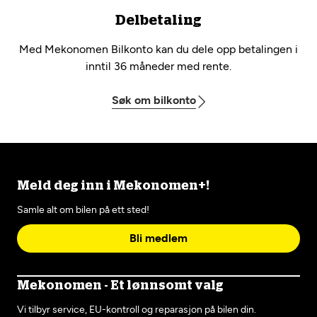
Delbetaling
Med Mekonomen Bilkonto kan du dele opp betalingen i
inntil 36 måneder med rente.
Søk om bilkonto
Meld deg inn i Mekonomen+!
Samle alt om bilen på ett sted!
Bli medlem
Mekonomen - Et lønnsomt valg
Vi tilbyr service, EU-kontroll og reparasjon på bilen din.