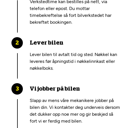
Verkstedtime kan bestilles på nett, via
telefon eller epost. Du mottar
timebekreftelse så fort bilverkstedet har
bekreftet bookingen.
Lever bilen
Lever bilen til avtalt tid og sted. Nøkkel kan
leveres før åpningstid i nøkkelinnkast eller
nøkkelboks.
Vi jobber på bilen
Slapp av mens våre mekanikere jobber på
bilen din. Vi kontakter deg underveis dersom
det dukker opp noe mer og gir beskjed så
fort vi er ferdig med bilen.