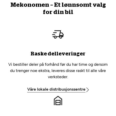
Mekonomen – Et lønnsomt valg
for din bil
Raske delleveringer
Vi bestiller deler på forhånd før du har time og dersom
du trenger noe ekstra, leveres disse raskt til alle våre
verksteder.
Våre lokale distribusjonssentre