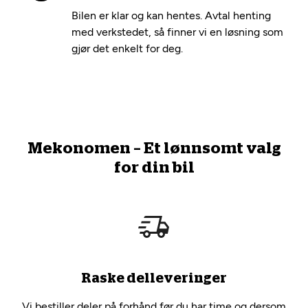
Bilen er klar og kan hentes. Avtal henting
med verkstedet, så finner vi en løsning som
gjør det enkelt for deg.
Mekonomen – Et lønnsomt valg
for din bil
Raske delleveringer
Vi bestiller deler på forhånd før du har time og dersom