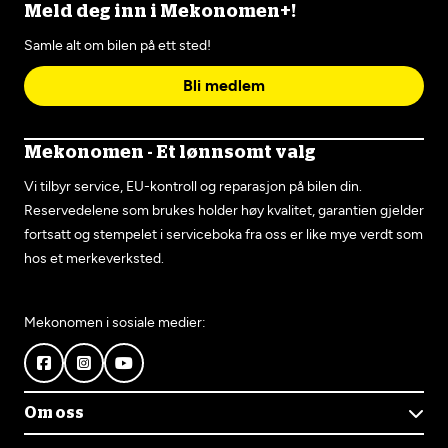
Meld deg inn i Mekonomen+!
Samle alt om bilen på ett sted!
Bli medlem
Mekonomen - Et lønnsomt valg
Vi tilbyr service, EU-kontroll og reparasjon på bilen din.
Reservedelene som brukes holder høy kvalitet, garantien gjelder
fortsatt og stempelet i serviceboka fra oss er like mye verdt som
hos et merkeverksted.
Mekonomen i sosiale medier:
Om oss
Om Mekonomen