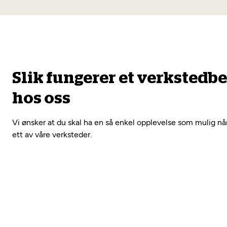
Slik fungerer et verkstedb
hos oss
Vi ønsker at du skal ha en så enkel opplevelse som mulig nå
ett av våre verksteder.