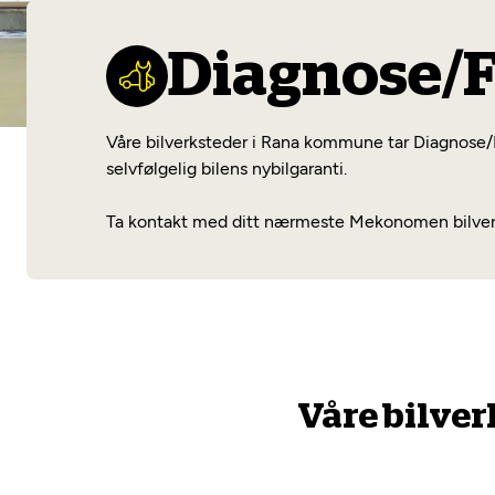
Diagnose/
Våre bilverksteder i Rana kommune tar Diagnose/Fe
selvfølgelig bilens nybilgaranti.
Ta kontakt med ditt nærmeste Mekonomen bilverks
Våre bilver