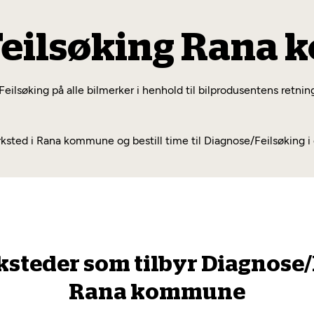
Feilsøking Rana
ilsøking på alle bilmerker i henhold til bilprodusentens retning
ted i Rana kommune og bestill time til Diagnose/Feilsøking i
ksteder som tilbyr Diagnose/
Rana kommune