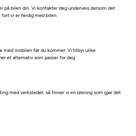
 på bilen din. Vi kontakter deg underveis dersom det
fort vi er ferdig med bilen.
kte med mobilen før du kommer. Vi tilbyr ulike
nner et alternativ som passer for deg
nting med verkstedet, så finner vi en løsning som gjør det