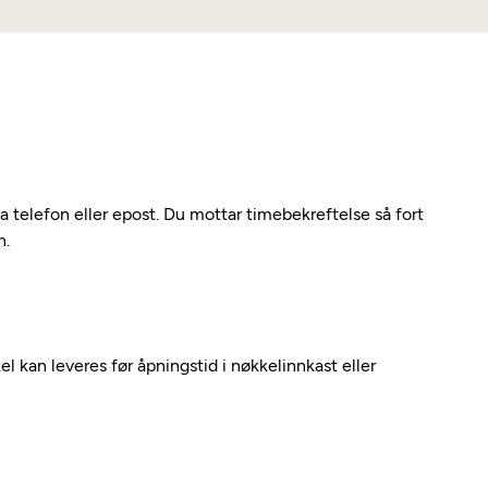
ia telefon eller epost. Du mottar timebekreftelse så fort
n.
kel kan leveres før åpningstid i nøkkelinnkast eller