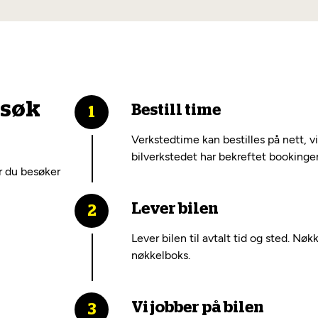
esøk
Bestill time
Verkstedtime kan bestilles på nett, v
bilverkstedet har bekreftet bookinge
r du besøker
Lever bilen
Lever bilen til avtalt tid og sted. Nøk
nøkkelboks.
Vi jobber på bilen