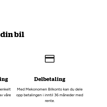
din bil
ing
Delbetaling
 enkelt
Med Mekonomen Bilkonto kan du dele
av våre
opp betalingen i inntil 36 måneder med
rente.