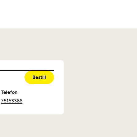
Bestill
Telefon
75153366