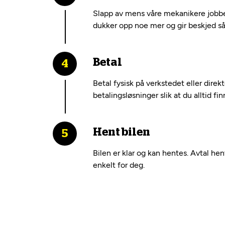
Slapp av mens våre mekanikere jobber
dukker opp noe mer og gir beskjed så 
Betal
Betal fysisk på verkstedet eller dire
betalingsløsninger slik at du alltid fi
Hent bilen
Bilen er klar og kan hentes. Avtal he
enkelt for deg.