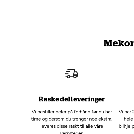
Mekono
Raske delleveringer
Vi bestiller deler på forhånd før du har
Vi har 
time og dersom du trenger noe ekstra,
hele
leveres disse raskt til alle våre
bilhjel
verksteder.