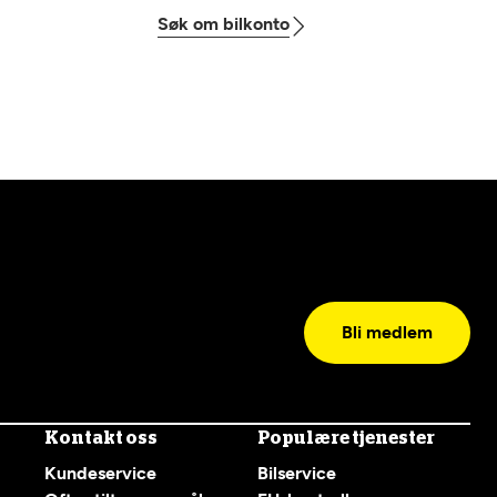
Søk om bilkonto
Bli medlem
Kontakt oss
Populære tjenester
Kundeservice
Bilservice