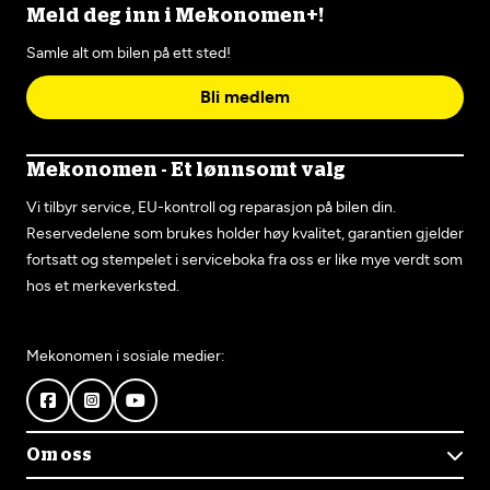
Meld deg inn i Mekonomen+!
Samle alt om bilen på ett sted!
Bli medlem
Mekonomen - Et lønnsomt valg
Vi tilbyr service, EU-kontroll og reparasjon på bilen din.
Reservedelene som brukes holder høy kvalitet, garantien gjelder
fortsatt og stempelet i serviceboka fra oss er like mye verdt som
hos et merkeverksted.
Mekonomen i sosiale medier:
Om oss
Om Mekonomen