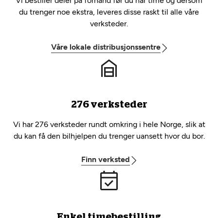
Vi bestiller deler på forhånd før du har time og dersom
du trenger noe ekstra, leveres disse raskt til alle våre
verksteder.
Våre lokale distribusjonssentre
276 verksteder
Vi har 276 verksteder rundt omkring i hele Norge, slik at
du kan få den bilhjelpen du trenger uansett hvor du bor.
Finn verksted
Enkel timebestilling