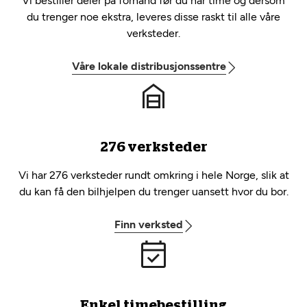
Vi bestiller deler på forhånd før du har time og dersom
du trenger noe ekstra, leveres disse raskt til alle våre
verksteder.
Våre lokale distribusjonssentre
276 verksteder
Vi har 276 verksteder rundt omkring i hele Norge, slik at
du kan få den bilhjelpen du trenger uansett hvor du bor.
Finn verksted
Enkel timebestilling