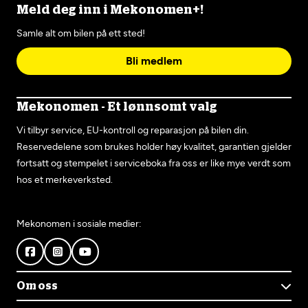
Meld deg inn i Mekonomen+!
Samle alt om bilen på ett sted!
Bli medlem
Mekonomen - Et lønnsomt valg
Vi tilbyr service, EU-kontroll og reparasjon på bilen din.
Reservedelene som brukes holder høy kvalitet, garantien gjelder
fortsatt og stempelet i serviceboka fra oss er like mye verdt som
hos et merkeverksted.
Mekonomen i sosiale medier:
Om oss
Om Mekonomen