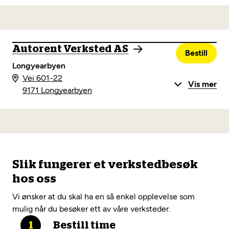
Autorent Verksted AS
Bestill
Longyearbyen
Vei 601-22
Vis mer
9171 Longyearbyen
Slik fungerer et verkstedbesøk
hos oss
Vi ønsker at du skal ha en så enkel opplevelse som
mulig når du besøker ett av våre verksteder.
Bestill time