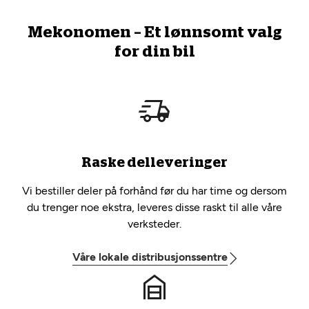
Mekonomen – Et lønnsomt valg
for din bil
Raske delleveringer
Vi bestiller deler på forhånd før du har time og dersom
du trenger noe ekstra, leveres disse raskt til alle våre
verksteder.
Våre lokale distribusjonssentre