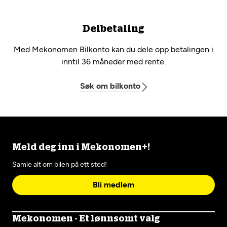
Delbetaling
Med Mekonomen Bilkonto kan du dele opp betalingen i
inntil 36 måneder med rente.
Søk om bilkonto
Meld deg inn i Mekonomen+!
Samle alt om bilen på ett sted!
Bli medlem
Mekonomen - Et lønnsomt valg