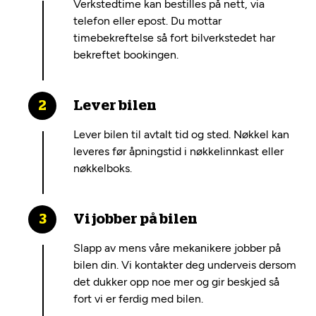
Verkstedtime kan bestilles på nett, via
telefon eller epost. Du mottar
timebekreftelse så fort bilverkstedet har
bekreftet bookingen.
Lever bilen
Lever bilen til avtalt tid og sted. Nøkkel kan
leveres før åpningstid i nøkkelinnkast eller
nøkkelboks.
Vi jobber på bilen
Slapp av mens våre mekanikere jobber på
bilen din. Vi kontakter deg underveis dersom
det dukker opp noe mer og gir beskjed så
fort vi er ferdig med bilen.