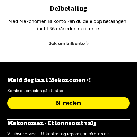
Delbetaling
Med Mekonomen Bilkonto kan du dele opp betalingen i
inntil 36 måneder med rente.
Søk om bilkonto
Meld deg inn i Mekonomen+!
Samle alt om bilen på ett sted!
Bli medlem
Mekonomen - Et lønnsomt valg
Vi tilbyr service, EU-kontroll og reparasjon på bilen din.