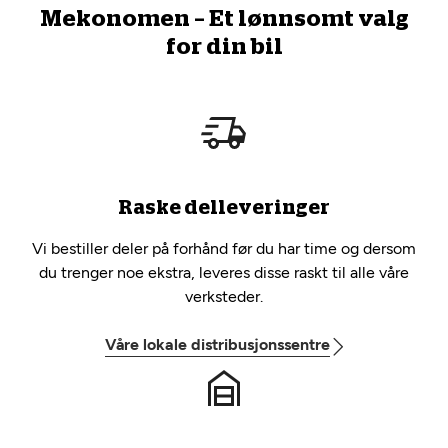
Mekonomen – Et lønnsomt valg
for din bil
Raske delleveringer
Vi bestiller deler på forhånd før du har time og dersom
du trenger noe ekstra, leveres disse raskt til alle våre
verksteder.
Våre lokale distribusjonssentre