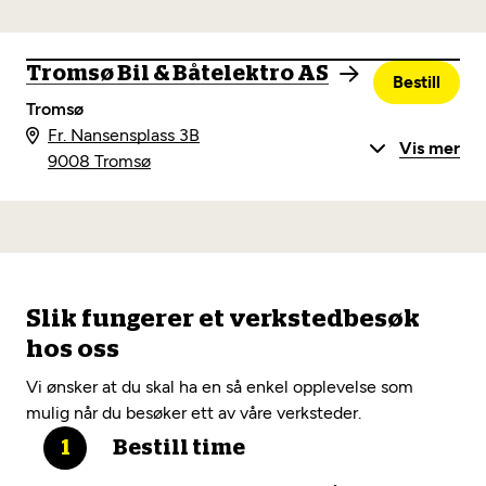
Tromsø Bil & Båtelektro AS
Bestill
Tromsø
Fr. Nansensplass 3B
Vis mer
9008 Tromsø
Slik fungerer et verkstedbesøk
hos oss
Vi ønsker at du skal ha en så enkel opplevelse som
mulig når du besøker ett av våre verksteder.
Bestill time