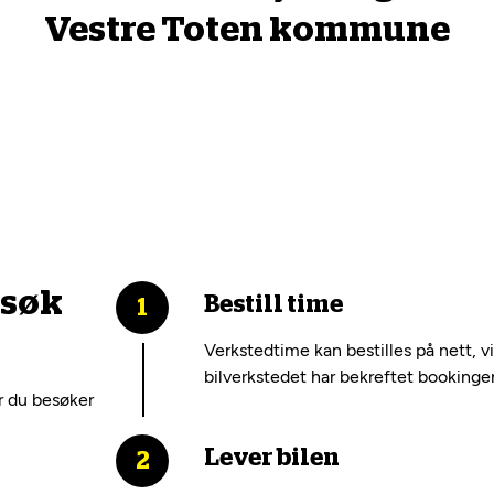
Vestre Toten kommune
esøk
Bestill time
Verkstedtime kan bestilles på nett, v
bilverkstedet har bekreftet bookinge
r du besøker
Lever bilen