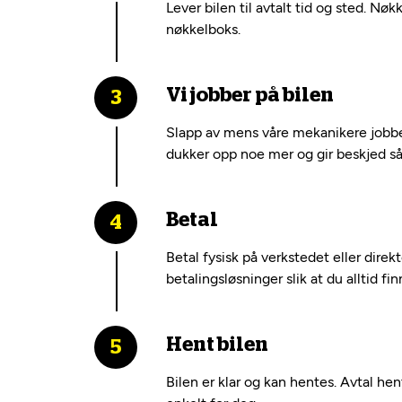
Lever bilen til avtalt tid og sted. Nøk
nøkkelboks.
Vi jobber på bilen
Slapp av mens våre mekanikere jobber
dukker opp noe mer og gir beskjed så 
Betal
Betal fysisk på verkstedet eller dire
betalingsløsninger slik at du alltid fi
Hent bilen
Bilen er klar og kan hentes. Avtal he