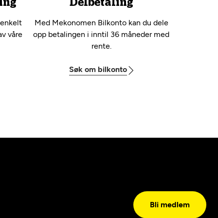
ing
Delbetaling
 enkelt
Med Mekonomen Bilkonto kan du dele
av våre
opp betalingen i inntil 36 måneder med
rente.
Søk om bilkonto
Bli medlem