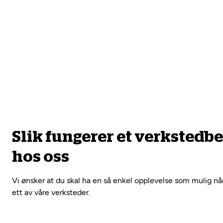
Slik fungerer et verkstedb
hos oss
Vi ønsker at du skal ha en så enkel opplevelse som mulig nå
ett av våre verksteder.