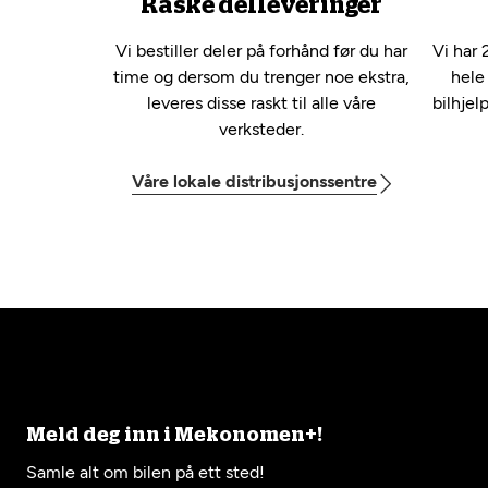
Raske delleveringer
Vi bestiller deler på forhånd før du har
Vi har 
time og dersom du trenger noe ekstra,
hele
leveres disse raskt til alle våre
bilhjel
verksteder.
Våre lokale distribusjonssentre
Meld deg inn i Mekonomen+!
Samle alt om bilen på ett sted!