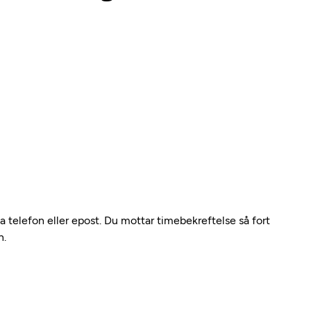
ia telefon eller epost. Du mottar timebekreftelse så fort
n.