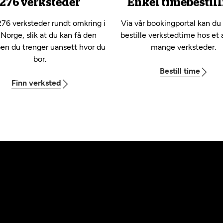
276 verksteder
Enkel timebestill
276 verksteder rundt omkring i
Via vår bookingportal kan du
 Norge, slik at du kan få den
bestille verkstedtime hos et 
pen du trenger uansett hvor du
mange verksteder.
bor.
Bestill time
Finn verksted