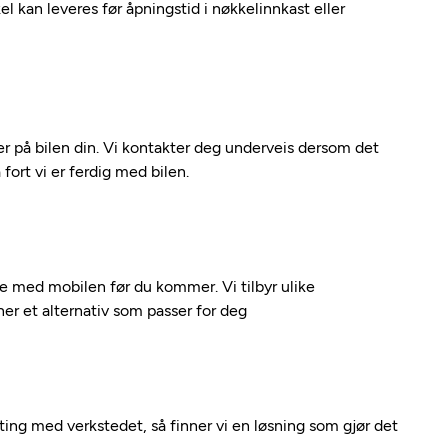
kel kan leveres før åpningstid i nøkkelinnkast eller
 på bilen din. Vi kontakter deg underveis dersom det
fort vi er ferdig med bilen.
kte med mobilen før du kommer. Vi tilbyr ulike
nner et alternativ som passer for deg
nting med verkstedet, så finner vi en løsning som gjør det