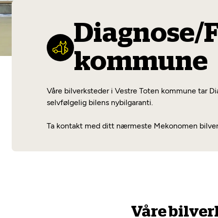
Diagnose/F
kommune
Våre bilverksteder i Vestre Toten kommune tar Dia
selvfølgelig bilens nybilgaranti.
Ta kontakt med ditt nærmeste Mekonomen bilverks
Våre bilver