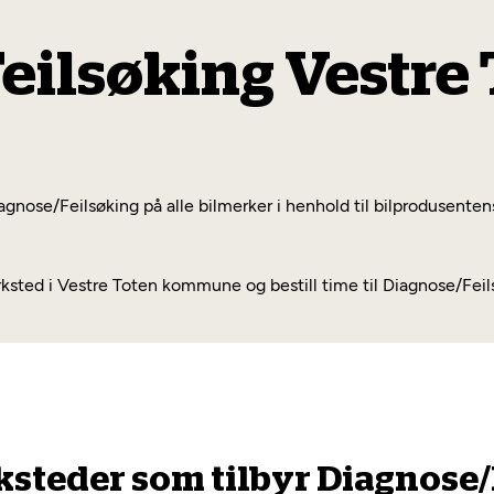
eilsøking Vestre
gnose/Feilsøking på alle bilmerker i henhold til bilprodusentens
ted i Vestre Toten kommune og bestill time til Diagnose/Feils
ksteder som tilbyr Diagnose/