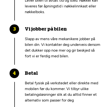
Lever bilen til avtalt tid og sted. Nøkkel kan
leveres før åpningstid i nøkkelinnkast eller
nøkkelboks.
Vi jobber på bilen
Slapp av mens våre mekanikere jobber på
bilen din. Vi kontakter deg underveis dersom
det dukker opp noe mer og gir beskjed så
fort vi er ferdig med bilen.
Betal
Betal fysisk på verkstedet eller direkte med
mobilen før du kommer. Vi tilbyr ulike
betalingsløsninger slik at du alltid finner et
alternativ som passer for deg