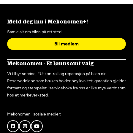
Meld deg inn i Mekonomen+!
Samle alt om bilen på ett sted!
Bli medlem
Mekonomen - Et lønnsomt valg
Vi tilbyr service, EU-kontroll og reparasjon på bilen din.
Reservedelene som brukes holder høy kvalitet, garantien gjelder
fortsatt og stempelet i serviceboka fra oss er like mye verdt som
hos et merkeverksted.
Mekonomen i sosiale medier: