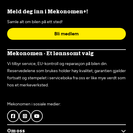
Meld deg inn i Mekonomen+!
Samle alt om bilen på ett sted!
Bli medlem
Mekonomen - Et lønnsomt valg
Vi tilbyr service, EU-kontroll og reparasjon på bilen din.
Reservedelene som brukes holder høy kvalitet, garantien gjelder
fortsatt og stempelet i serviceboka fra oss er like mye verdt som
hos et merkeverksted.
Mekonomen i sosiale medier:
Om oss