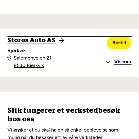
Storøs Auto AS
Bestill
Bjerkvik
Salomonveien 21
Vis mer
8530 Bjerkvik
Slik fungerer et verkstedbesøk
hos oss
Vi ønsker at du skal ha en så enkel opplevelse som
mulig når du besøker ett av våre verksteder.