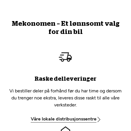
Mekonomen – Et lønnsomt valg
for din bil
Raske delleveringer
Vi bestiller deler på forhånd før du har time og dersom
du trenger noe ekstra, leveres disse raskt til alle våre
verksteder.
Våre lokale distribusjonssentre