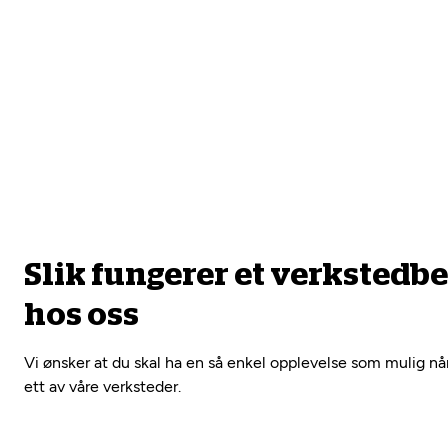
Slik fungerer et verkstedb
hos oss
Vi ønsker at du skal ha en så enkel opplevelse som mulig nå
ett av våre verksteder.