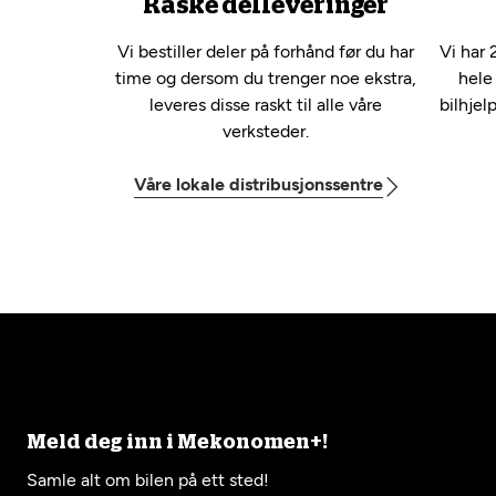
Raske delleveringer
Vi bestiller deler på forhånd før du har
Vi har 
time og dersom du trenger noe ekstra,
hele
leveres disse raskt til alle våre
bilhjel
verksteder.
Våre lokale distribusjonssentre
Meld deg inn i Mekonomen+!
Samle alt om bilen på ett sted!