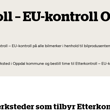
ll – EU-kontroll 
oll – EU-kontroll på alle bilmerker i henhold til bilprodusenten
ed i Oppdal kommune og bestill time til Etterkontroll – EU-ko
erksteder som tilbyr Etterkont