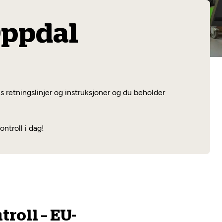
Les mer
Oppdal
s retningslinjer og instruksjoner og du beholder
ntroll i dag!
roll – EU-