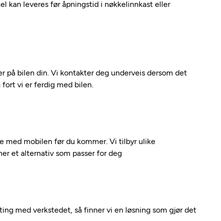
kel kan leveres før åpningstid i nøkkelinnkast eller
 på bilen din. Vi kontakter deg underveis dersom det
fort vi er ferdig med bilen.
kte med mobilen før du kommer. Vi tilbyr ulike
nner et alternativ som passer for deg
nting med verkstedet, så finner vi en løsning som gjør det