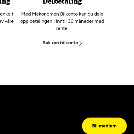
ing
Delbetaling
 enkelt
Med Mekonomen Bilkonto kan du dele
av våre
opp betalingen i inntil 36 måneder med
rente.
Søk om bilkonto
Bli medlem