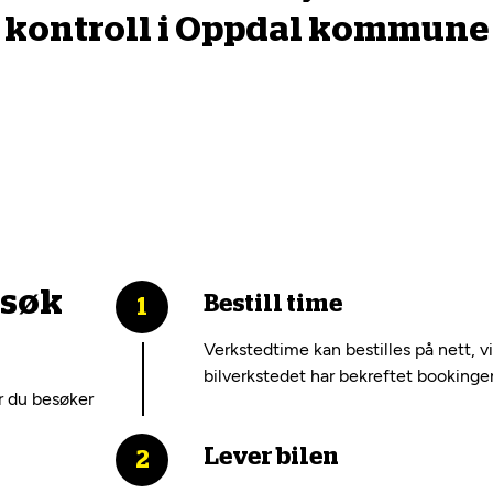
kontroll i Oppdal kommune
esøk
Bestill time
Verkstedtime kan bestilles på nett, v
bilverkstedet har bekreftet bookinge
r du besøker
Lever bilen