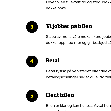
Lever bilen til avtalt tid og sted. Nøk
nøkkelboks.
Vi jobber på bilen
Slapp av mens våre mekanikere jobber
dukker opp noe mer og gir beskjed så 
Betal
Betal fysisk på verkstedet eller dire
betalingsløsninger slik at du alltid fi
Hent bilen
Bilen er klar og kan hentes. Avtal he