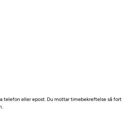
ia telefon eller epost. Du mottar timebekreftelse så fort
n.