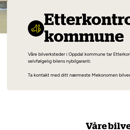
Etterkontro
kommune
Våre bilverksteder i Oppdal kommune tar Etterkontr
selvfølgelig bilens nybilgaranti.
Ta kontakt med ditt nærmeste Mekonomen bilverkst
Våre bilv