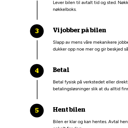
Lever bilen til avtalt tid og sted. Nøk
nøkkelboks.
Vi jobber på bilen
Slapp av mens våre mekanikere jobber
dukker opp noe mer og gir beskjed så 
Betal
Betal fysisk på verkstedet eller dire
betalingsløsninger slik at du alltid fi
Hent bilen
Bilen er klar og kan hentes. Avtal he