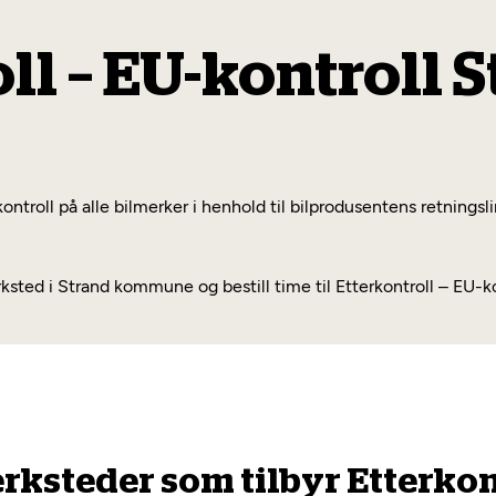
ll – EU-kontroll 
kontroll på alle bilmerker i henhold til bilprodusentens retningsl
ed i Strand kommune og bestill time til Etterkontroll – EU-kon
erksteder som tilbyr Etterkont