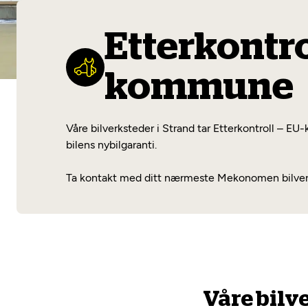
Etterkontro
kommune
Våre bilverksteder i Strand tar Etterkontroll – EU-
bilens nybilgaranti.
Ta kontakt med ditt nærmeste Mekonomen bilverkst
Våre bilv