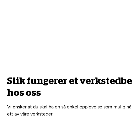
Slik fungerer et verkstedb
hos oss
Vi ønsker at du skal ha en så enkel opplevelse som mulig nå
ett av våre verksteder.