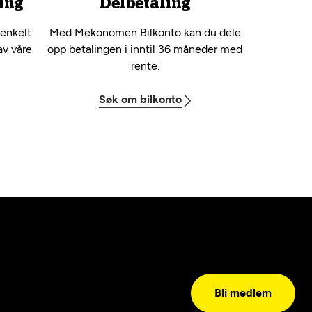
ing
Delbetaling
 enkelt
Med Mekonomen Bilkonto kan du dele
av våre
opp betalingen i inntil 36 måneder med
rente.
Søk om bilkonto
Bli medlem