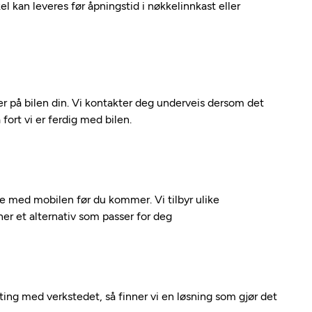
kel kan leveres før åpningstid i nøkkelinnkast eller
 på bilen din. Vi kontakter deg underveis dersom det
fort vi er ferdig med bilen.
kte med mobilen før du kommer. Vi tilbyr ulike
nner et alternativ som passer for deg
nting med verkstedet, så finner vi en løsning som gjør det