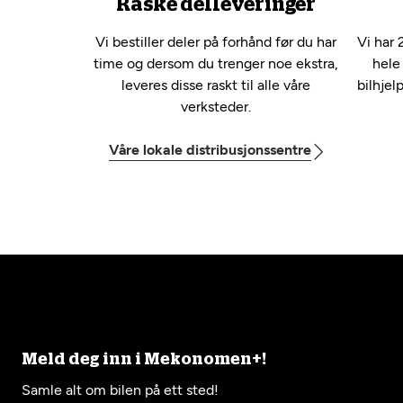
Raske delleveringer
Vi bestiller deler på forhånd før du har
Vi har 
time og dersom du trenger noe ekstra,
hele
leveres disse raskt til alle våre
bilhjel
verksteder.
Våre lokale distribusjonssentre
Meld deg inn i Mekonomen+!
Samle alt om bilen på ett sted!