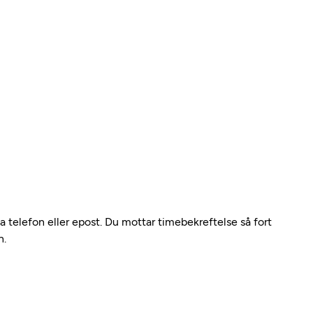
ia telefon eller epost. Du mottar timebekreftelse så fort
n.