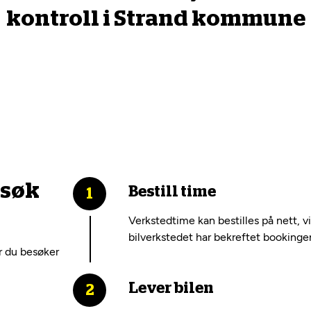
kontroll i Strand kommune
esøk
Bestill time
Verkstedtime kan bestilles på nett, v
bilverkstedet har bekreftet bookinge
r du besøker
Lever bilen