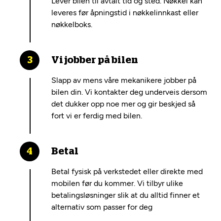
Lever bilen til avtalt tid og sted. Nøkkel kan
leveres før åpningstid i nøkkelinnkast eller
nøkkelboks.
Vi jobber på bilen
Slapp av mens våre mekanikere jobber på
bilen din. Vi kontakter deg underveis dersom
det dukker opp noe mer og gir beskjed så
fort vi er ferdig med bilen.
Betal
Betal fysisk på verkstedet eller direkte med
mobilen før du kommer. Vi tilbyr ulike
betalingsløsninger slik at du alltid finner et
alternativ som passer for deg