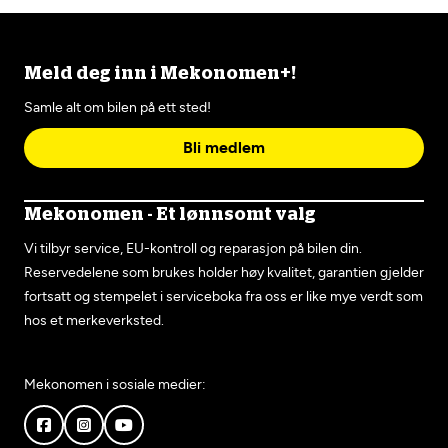
Meld deg inn i Mekonomen+!
Samle alt om bilen på ett sted!
Bli medlem
Mekonomen - Et lønnsomt valg
Vi tilbyr service, EU-kontroll og reparasjon på bilen din.
Reservedelene som brukes holder høy kvalitet, garantien gjelder
fortsatt og stempelet i serviceboka fra oss er like mye verdt som
hos et merkeverksted.
Mekonomen i sosiale medier: