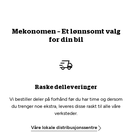
Mekonomen – Et lønnsomt valg
for din bil
Raske delleveringer
Vi bestiller deler på forhånd før du har time og dersom
du trenger noe ekstra, leveres disse raskt til alle våre
verksteder.
Våre lokale distribusjonssentre