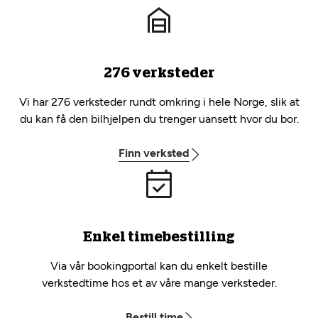
276 verksteder
Vi har 276 verksteder rundt omkring i hele Norge, slik at
du kan få den bilhjelpen du trenger uansett hvor du bor.
Finn verksted
Enkel timebestilling
Via vår bookingportal kan du enkelt bestille
verkstedtime hos et av våre mange verksteder.
Bestill time