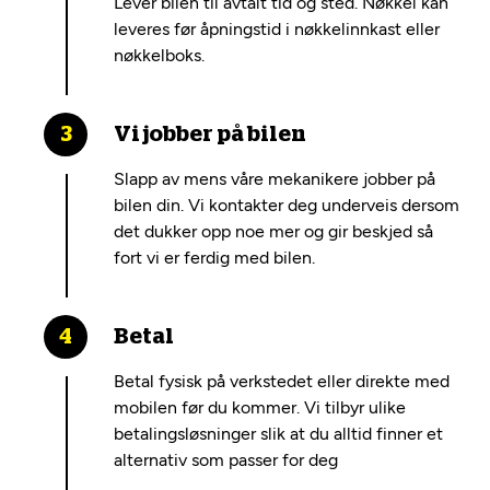
Lever bilen til avtalt tid og sted. Nøkkel kan
leveres før åpningstid i nøkkelinnkast eller
nøkkelboks.
Vi jobber på bilen
Slapp av mens våre mekanikere jobber på
bilen din. Vi kontakter deg underveis dersom
det dukker opp noe mer og gir beskjed så
fort vi er ferdig med bilen.
Betal
Betal fysisk på verkstedet eller direkte med
mobilen før du kommer. Vi tilbyr ulike
betalingsløsninger slik at du alltid finner et
alternativ som passer for deg