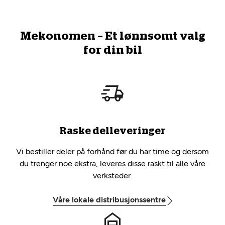
Mekonomen – Et lønnsomt valg
for din bil
Raske delleveringer
Vi bestiller deler på forhånd før du har time og dersom
du trenger noe ekstra, leveres disse raskt til alle våre
verksteder.
Våre lokale distribusjonssentre