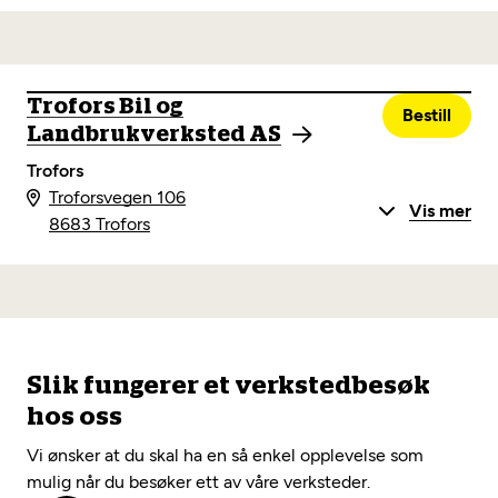
Trofors Bil og
Bestill
Landbrukverksted AS
Trofors
Troforsvegen 106
Vis mer
8683 Trofors
Slik fungerer et verkstedbesøk
hos oss
Vi ønsker at du skal ha en så enkel opplevelse som
mulig når du besøker ett av våre verksteder.