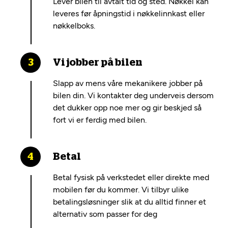
Lever bilen til avtalt tid og sted. Nøkkel kan
leveres før åpningstid i nøkkelinnkast eller
nøkkelboks.
Vi jobber på bilen
Slapp av mens våre mekanikere jobber på
bilen din. Vi kontakter deg underveis dersom
det dukker opp noe mer og gir beskjed så
fort vi er ferdig med bilen.
Betal
Betal fysisk på verkstedet eller direkte med
mobilen før du kommer. Vi tilbyr ulike
betalingsløsninger slik at du alltid finner et
alternativ som passer for deg