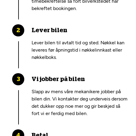
timebekreftelse så fort bilverkstedet har
bekreftet bookingen.
Lever bilen
Lever bilen til avtalt tid og sted. Nøkkel kan
leveres før åpningstid i nøkkelinnkast eller
nøkkelboks.
Vi jobber på bilen
Slapp av mens våre mekanikere jobber på
bilen din. Vi kontakter deg underveis dersom
det dukker opp noe mer og gir beskjed så
fort vi er ferdig med bilen.
Betal