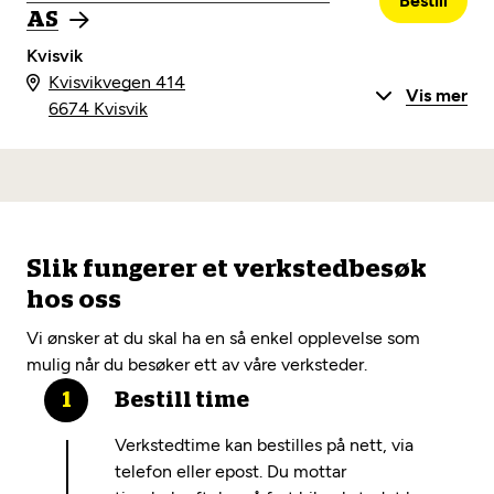
Bestill
AS
Kvisvik
Kvisvikvegen 414
Vis mer
6674 Kvisvik
Slik fungerer et verkstedbesøk
hos oss
Vi ønsker at du skal ha en så enkel opplevelse som
mulig når du besøker ett av våre verksteder.
Bestill time
Verkstedtime kan bestilles på nett, via
telefon eller epost. Du mottar