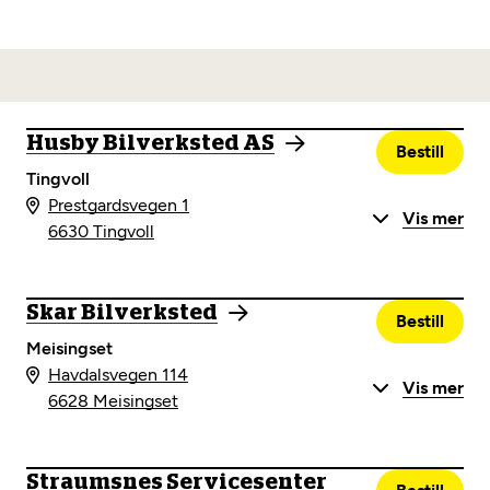
Husby Bilverksted AS
Bestill
Tingvoll
Prestgardsvegen 1
Vis mer
6630 Tingvoll
Skar Bilverksted
Bestill
Meisingset
Havdalsvegen 114
Vis mer
6628 Meisingset
Straumsnes Servicesenter