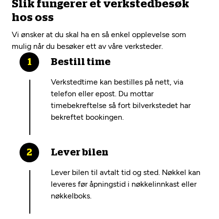
Slik fungerer et verkstedbesøk
hos oss
Vi ønsker at du skal ha en så enkel opplevelse som
mulig når du besøker ett av våre verksteder.
Bestill time
Verkstedtime kan bestilles på nett, via
telefon eller epost. Du mottar
timebekreftelse så fort bilverkstedet har
bekreftet bookingen.
Lever bilen
Lever bilen til avtalt tid og sted. Nøkkel kan
leveres før åpningstid i nøkkelinnkast eller
nøkkelboks.