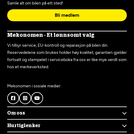
Samle alt om bilen på ett sted!
Bli medlem
Mekonomen - Et lønnsomt valg
Vi tilbyr service, EU-kontroll og reparasjon på bilen din.
Reservedelene som brukes holder høy kvalitet, garantien gjelder
fortsatt og stempelet i serviceboka fra oss er like mye verdt som
hos et merkeverksted.
Mekonomen i sosiale medier:
Om oss
Om Mekonomen
Hurtiglenker
Mekonomens historie