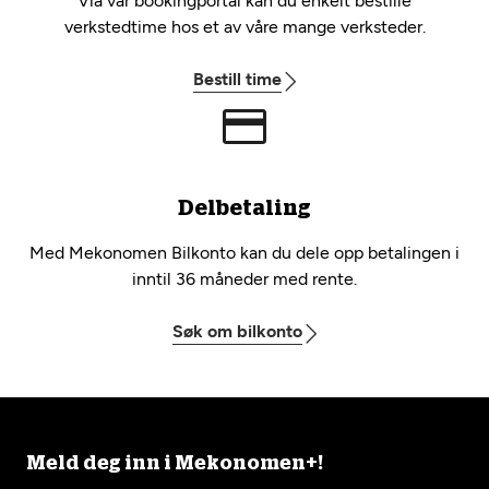
Via vår bookingportal kan du enkelt bestille
verkstedtime hos et av våre mange verksteder.
Bestill time
Delbetaling
Med Mekonomen Bilkonto kan du dele opp betalingen i
inntil 36 måneder med rente.
Søk om bilkonto
Meld deg inn i Mekonomen+!