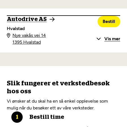
Autodrive AS
Bestill
Hvalstad
Nye vakås vei 14
Vis mer
1395 Hvalstad
Slik fungerer et verkstedbesøk
hos oss
Vi ønsker at du skal ha en så enkel opplevelse som
mulig når du besøker ett av våre verksteder.
Bestill time