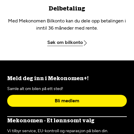
Delbetaling
Med Mekonomen Bilkonto kan du dele opp betalingen i
inntil 36 måneder med rente.
Søk om bilkonto
Meld deg inn i Mekonomen+!
Samle alt om bilen på ett sted!
Bli medlem
Mekonomen - Et lønnsomt valg
Vi tilbyr service, EU-kontroll og reparasjon på bilen din.