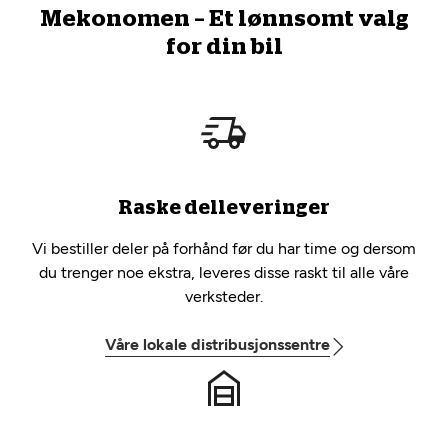
Mekonomen – Et lønnsomt valg
for din bil
Raske delleveringer
Vi bestiller deler på forhånd før du har time og dersom
du trenger noe ekstra, leveres disse raskt til alle våre
verksteder.
Våre lokale distribusjonssentre