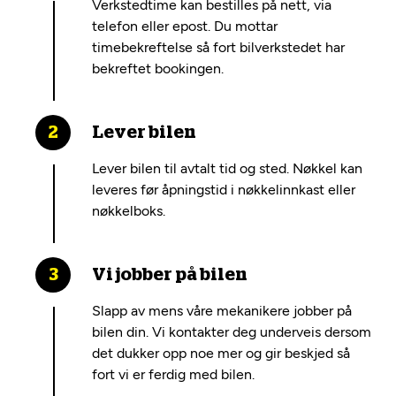
Verkstedtime kan bestilles på nett, via
telefon eller epost. Du mottar
timebekreftelse så fort bilverkstedet har
bekreftet bookingen.
Lever bilen
Lever bilen til avtalt tid og sted. Nøkkel kan
leveres før åpningstid i nøkkelinnkast eller
nøkkelboks.
Vi jobber på bilen
Slapp av mens våre mekanikere jobber på
bilen din. Vi kontakter deg underveis dersom
det dukker opp noe mer og gir beskjed så
fort vi er ferdig med bilen.