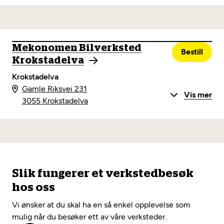
Mekonomen Bilverksted
Bestill
Krokstadelva
Krokstadelva
Gamle Riksvei 231
Vis mer
3055 Krokstadelva
Slik fungerer et verkstedbesøk
hos oss
Vi ønsker at du skal ha en så enkel opplevelse som
mulig når du besøker ett av våre verksteder.