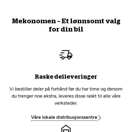
Mekonomen – Et lønnsomt valg
for din bil
Raske delleveringer
Vi bestiller deler på forhånd før du har time og dersom
du trenger noe ekstra, leveres disse raskt til alle våre
verksteder.
Våre lokale distribusjonssentre