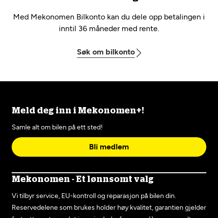
Med Mekonomen Bilkonto kan du dele opp betalingen i
inntil 36 måneder med rente.
Søk om bilkonto
Meld deg inn i Mekonomen+!
Samle alt om bilen på ett sted!
Bli medlem
Mekonomen - Et lønnsomt valg
Vi tilbyr service, EU-kontroll og reparasjon på bilen din.
Reservedelene som brukes holder høy kvalitet, garantien gjelder