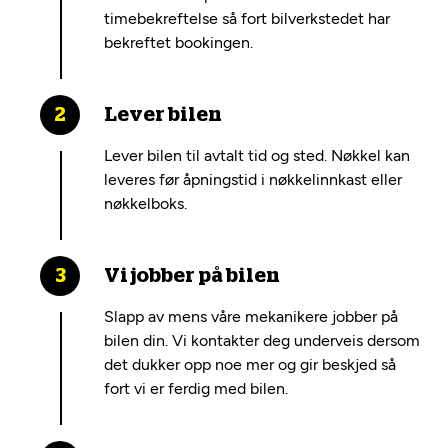
timebekreftelse så fort bilverkstedet har
bekreftet bookingen.
Lever bilen
Lever bilen til avtalt tid og sted. Nøkkel kan
leveres før åpningstid i nøkkelinnkast eller
nøkkelboks.
Vi jobber på bilen
Slapp av mens våre mekanikere jobber på
bilen din. Vi kontakter deg underveis dersom
det dukker opp noe mer og gir beskjed så
fort vi er ferdig med bilen.