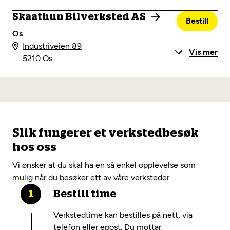
Skaathun Bilverksted AS
Bestill
Os
Industriveien 89
Vis mer
5210 Os
Slik fungerer et verkstedbesøk
hos oss
Vi ønsker at du skal ha en så enkel opplevelse som
mulig når du besøker ett av våre verksteder.
Bestill time
Verkstedtime kan bestilles på nett, via
telefon eller epost. Du mottar