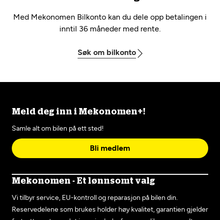
Med Mekonomen Bilkonto kan du dele opp betalingen i
inntil 36 måneder med rente.
Søk om bilkonto
Meld deg inn i Mekonomen+!
Samle alt om bilen på ett sted!
Bli medlem
Mekonomen - Et lønnsomt valg
Vi tilbyr service, EU-kontroll og reparasjon på bilen din.
Reservedelene som brukes holder høy kvalitet, garantien gjelder