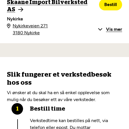
Skaane Import Bilverksted
Bestill
AS
Nykirke
Nykirkeveien 271
Vis mer
3180 Nykirke
Slik fungerer et verkstedbesøk
hos oss
Vi ønsker at du skal ha en så enkel opplevelse som
mulig når du besøker ett av våre verksteder.
Bestill time
Verkstedtime kan bestilles på nett, via
telefon eller epost. Du mottar