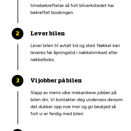
timebekreftelse så fort bilverkstedet har
bekreftet bookingen.
Lever bilen
Lever bilen til avtalt tid og sted. Nøkkel kan
leveres før åpningstid i nøkkelinnkast eller
nøkkelboks.
Vi jobber på bilen
Slapp av mens våre mekanikere jobber på
bilen din. Vi kontakter deg underveis dersom
det dukker opp noe mer og gir beskjed så
fort vi er ferdig med bilen.