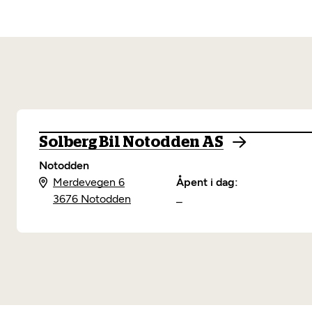
Solberg Bil Notodden AS
Notodden
Merdevegen 6
Åpent i dag:
3676 Notodden
–