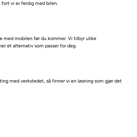
fort vi er ferdig med bilen.
kte med mobilen før du kommer. Vi tilbyr ulike
nner et alternativ som passer for deg
nting med verkstedet, så finner vi en løsning som gjør det