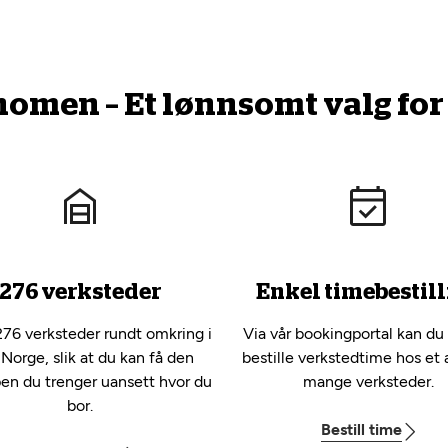
men – Et lønnsomt valg for 
276 verksteder
Enkel timebestill
276 verksteder rundt omkring i
Via vår bookingportal kan du
 Norge, slik at du kan få den
bestille verkstedtime hos et 
pen du trenger uansett hvor du
mange verksteder.
bor.
Bestill time