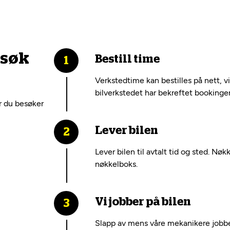
esøk
Bestill time
Verkstedtime kan bestilles på nett, v
bilverkstedet har bekreftet bookinge
r du besøker
Lever bilen
Lever bilen til avtalt tid og sted. Nøk
nøkkelboks.
Vi jobber på bilen
Slapp av mens våre mekanikere jobber