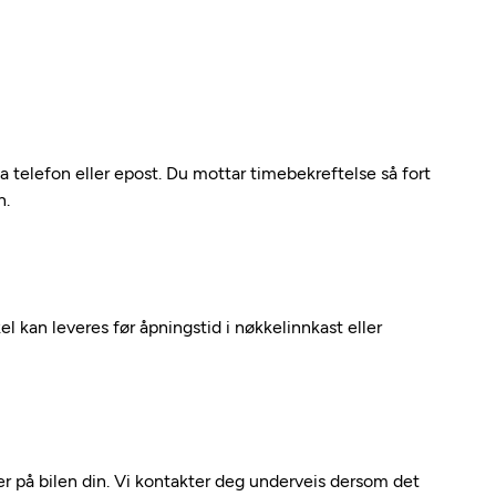
ia telefon eller epost. Du mottar timebekreftelse så fort
n.
kel kan leveres før åpningstid i nøkkelinnkast eller
 på bilen din. Vi kontakter deg underveis dersom det