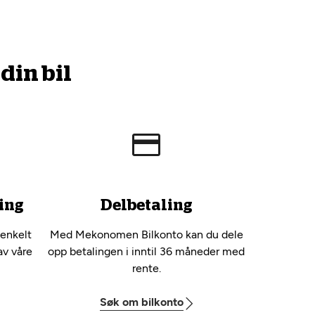
din bil
ing
Delbetaling
 enkelt
Med Mekonomen Bilkonto kan du dele
av våre
opp betalingen i inntil 36 måneder med
rente.
Søk om bilkonto