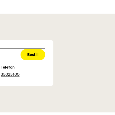
Bestill
Telefon
35025100