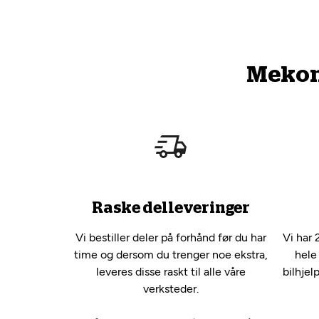
Mekono
Raske delleveringer
Vi bestiller deler på forhånd før du har
Vi har 
time og dersom du trenger noe ekstra,
hele
leveres disse raskt til alle våre
bilhjel
verksteder.