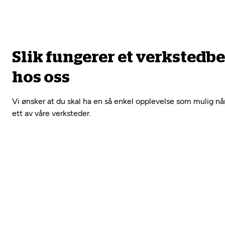
Slik fungerer et verkstedb
hos oss
Vi ønsker at du skal ha en så enkel opplevelse som mulig nå
ett av våre verksteder.