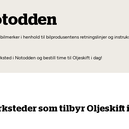
Notodden
 bilmerker i henhold til bilprodusentens retningslinjer og instru
ed i Notodden og bestill time til Oljeskift i dag!
rksteder som tilbyr Oljeskift