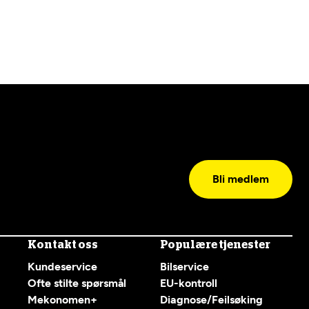
Bli medlem
Kontakt oss
Populære tjenester
Kundeservice
Bilservice
Ofte stilte spørsmål
EU-kontroll
Mekonomen+
Diagnose/Feilsøking