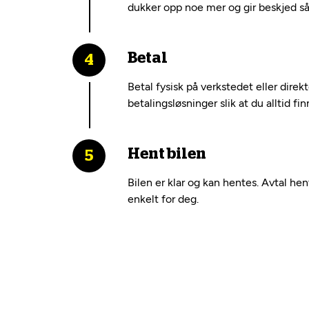
dukker opp noe mer og gir beskjed så 
Betal
Betal fysisk på verkstedet eller dire
betalingsløsninger slik at du alltid fi
Hent bilen
Bilen er klar og kan hentes. Avtal he
enkelt for deg.