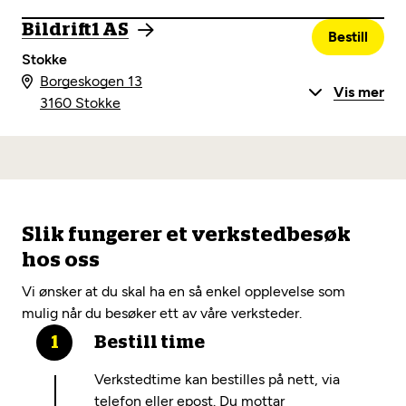
Bildrift1 AS
Bestill
Stokke
Borgeskogen 13
Vis mer
3160 Stokke
Slik fungerer et verkstedbesøk
hos oss
Vi ønsker at du skal ha en så enkel opplevelse som
mulig når du besøker ett av våre verksteder.
Bestill time
Verkstedtime kan bestilles på nett, via
telefon eller epost. Du mottar