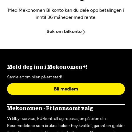
Med Mekonomen Bilkonto kan du dele opp betalingen i
inntil 36 måneder med rente.
Søk om bilkonto
Meld deg inn i Mekonomen+!
Samle alt om bilen på ett sted!
Bli medlem
Mekonomen - Et lønnsomt valg
Vi tilbyr service, EU-kontroll og reparasjon på bilen din.
Reservedelene som brukes holder høy kvalitet, garantien gjelder