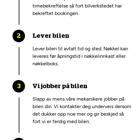
timebekreftelse så fort bilverkstedet har
bekreftet bookingen.
Lever bilen
Lever bilen til avtalt tid og sted. Nøkkel kan
leveres før åpningstid i nøkkelinnkast eller
nøkkelboks.
Vi jobber på bilen
Slapp av mens våre mekanikere jobber på
bilen din. Vi kontakter deg underveis dersom
det dukker opp noe mer og gir beskjed så
fort vi er ferdig med bilen.