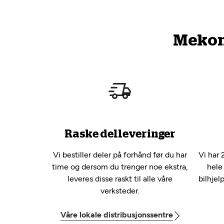
Mekono
Raske delleveringer
Vi bestiller deler på forhånd før du har
Vi har 
time og dersom du trenger noe ekstra,
hele
leveres disse raskt til alle våre
bilhjel
verksteder.
Våre lokale distribusjonssentre