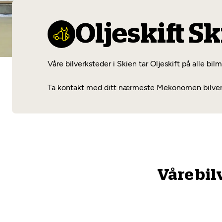
Oljeskift S
Våre bilverksteder i Skien tar Oljeskift på alle bil
Ta kontakt med ditt nærmeste Mekonomen bilverkste
Våre bil