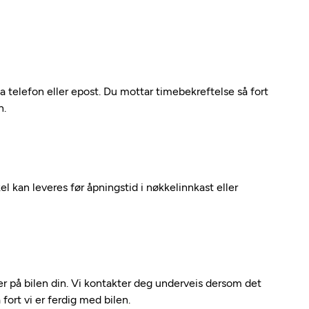
ia telefon eller epost. Du mottar timebekreftelse så fort
n.
kel kan leveres før åpningstid i nøkkelinnkast eller
 på bilen din. Vi kontakter deg underveis dersom det
fort vi er ferdig med bilen.