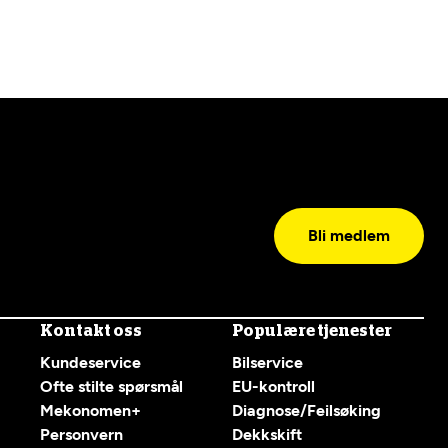
Bli medlem
Kontakt oss
Populære tjenester
Kundeservice
Bilservice
Ofte stilte spørsmål
EU-kontroll
Mekonomen+
Diagnose/Feilsøking
Personvern
Dekkskift