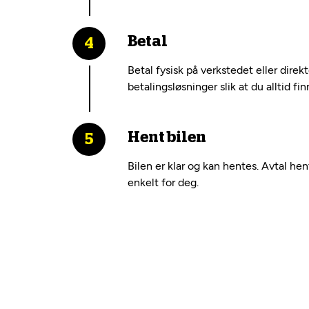
Betal
Betal fysisk på verkstedet eller dire
betalingsløsninger slik at du alltid fi
Hent bilen
Bilen er klar og kan hentes. Avtal he
enkelt for deg.