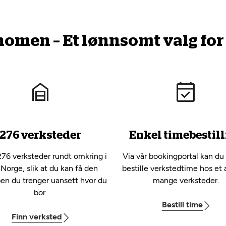
men – Et lønnsomt valg for 
276 verksteder
Enkel timebestill
276 verksteder rundt omkring i
Via vår bookingportal kan du
 Norge, slik at du kan få den
bestille verkstedtime hos et 
pen du trenger uansett hvor du
mange verksteder.
bor.
Bestill time
Finn verksted