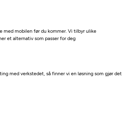
kte med mobilen før du kommer. Vi tilbyr ulike
nner et alternativ som passer for deg
nting med verkstedet, så finner vi en løsning som gjør det