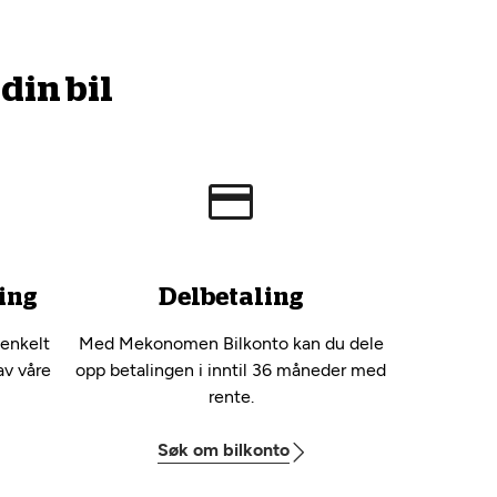
din bil
ing
Delbetaling
 enkelt
Med Mekonomen Bilkonto kan du dele
av våre
opp betalingen i inntil 36 måneder med
rente.
Søk om bilkonto