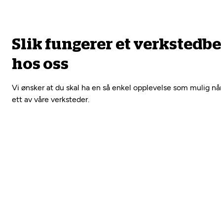
Slik fungerer et verkstedb
hos oss
Vi ønsker at du skal ha en så enkel opplevelse som mulig nå
ett av våre verksteder.