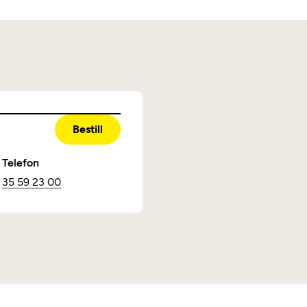
Bestill
Telefon
35 59 23 00