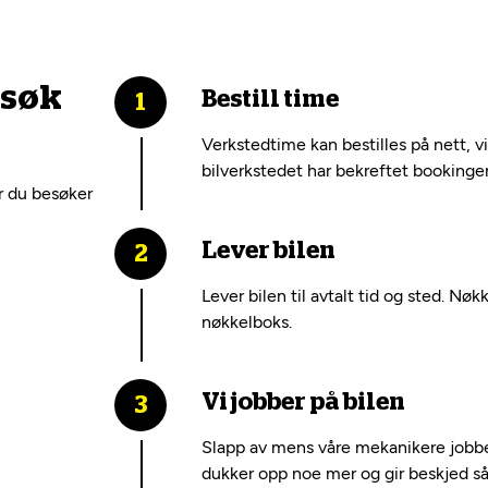
esøk
Bestill time
Verkstedtime kan bestilles på nett, v
bilverkstedet har bekreftet bookinge
r du besøker
Lever bilen
Lever bilen til avtalt tid og sted. Nøk
nøkkelboks.
Vi jobber på bilen
Slapp av mens våre mekanikere jobber
dukker opp noe mer og gir beskjed så 