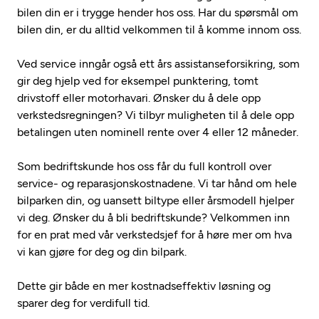
bilen din er i trygge hender hos oss. Har du spørsmål om
bilen din, er du alltid velkommen til å komme innom oss.
Ved service inngår også ett års assistanseforsikring, som
gir deg hjelp ved for eksempel punktering, tomt
drivstoff eller motorhavari. Ønsker du å dele opp
verkstedsregningen? Vi tilbyr muligheten til å dele opp
betalingen uten nominell rente over 4 eller 12 måneder.
Som bedriftskunde hos oss får du full kontroll over
service- og reparasjonskostnadene. Vi tar hånd om hele
bilparken din, og uansett biltype eller årsmodell hjelper
vi deg. Ønsker du å bli bedriftskunde? Velkommen inn
for en prat med vår verkstedsjef for å høre mer om hva
vi kan gjøre for deg og din bilpark.
Dette gir både en mer kostnadseffektiv løsning og
sparer deg for verdifull tid.