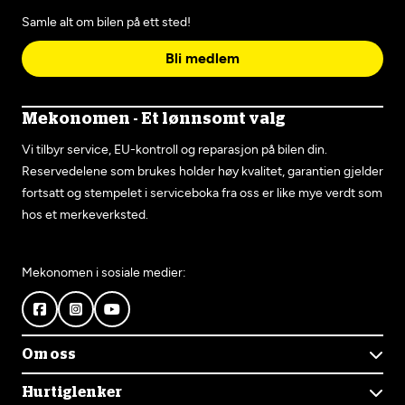
Samle alt om bilen på ett sted!
Bli medlem
Mekonomen - Et lønnsomt valg
Vi tilbyr service, EU-kontroll og reparasjon på bilen din.
Reservedelene som brukes holder høy kvalitet, garantien gjelder
fortsatt og stempelet i serviceboka fra oss er like mye verdt som
hos et merkeverksted.
Mekonomen i sosiale medier:
Om oss
Om Mekonomen
Hurtiglenker
Mekonomens historie