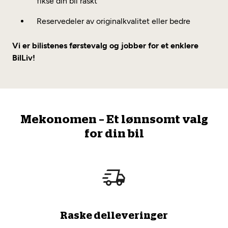
fikse din bil raskt
Reservedeler av originalkvalitet eller bedre
Vi er bilistenes førstevalg og jobber for et enklere
BilLiv!
Mekonomen – Et lønnsomt valg
for din bil
Raske delleveringer