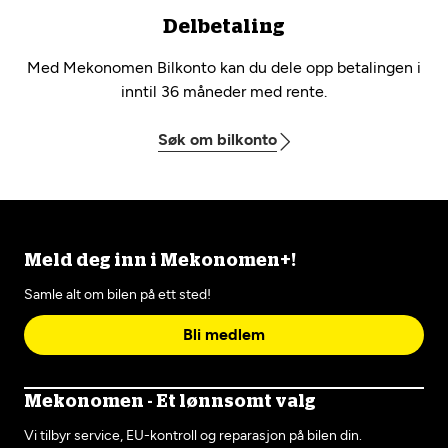
Delbetaling
Med Mekonomen Bilkonto kan du dele opp betalingen i
inntil 36 måneder med rente.
Søk om bilkonto
Meld deg inn i Mekonomen+!
Samle alt om bilen på ett sted!
Bli medlem
Mekonomen - Et lønnsomt valg
Vi tilbyr service, EU-kontroll og reparasjon på bilen din.