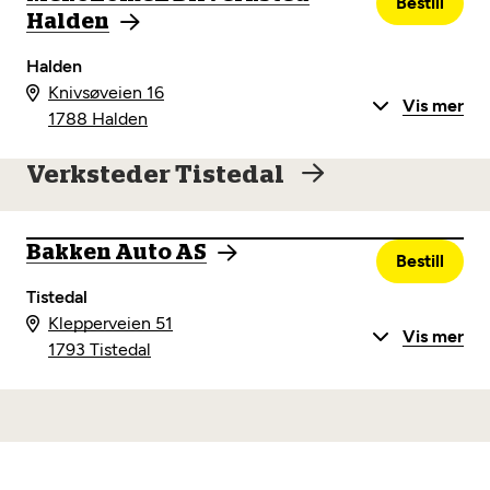
Bestill
Halden
Halden
Knivsøveien 16
Vis mer
1788 Halden
Verksteder Tistedal
Bakken Auto AS
Bestill
Tistedal
Klepperveien 51
Vis mer
1793 Tistedal