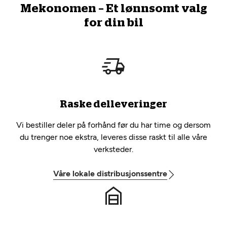
Mekonomen – Et lønnsomt valg
for din bil
Raske delleveringer
Vi bestiller deler på forhånd før du har time og dersom
du trenger noe ekstra, leveres disse raskt til alle våre
verksteder.
Våre lokale distribusjonssentre