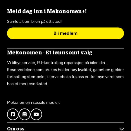
Meld deg inn i Mekonomen+!
Samle alt om bilen på ett sted!
Bli medlem
Mekonomen - Et lønnsomt valg
Vi tilbyr service, EU-kontroll og reparasjon på bilen din.
Reservedelene som brukes holder høy kvalitet, garantien gjelder
fortsatt og stempelet i serviceboka fra oss er like mye verdt som
hos et merkeverksted.
Mekonomen i sosiale medier:
Om oss