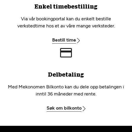
Enkel timebestilling
Via vår bookingportal kan du enkelt bestille
verkstedtime hos et av våre mange verksteder.
Bestill time
Delbetaling
Med Mekonomen Bilkonto kan du dele opp betalingen i
inntil 36 måneder med rente.
Søk om bilkonto