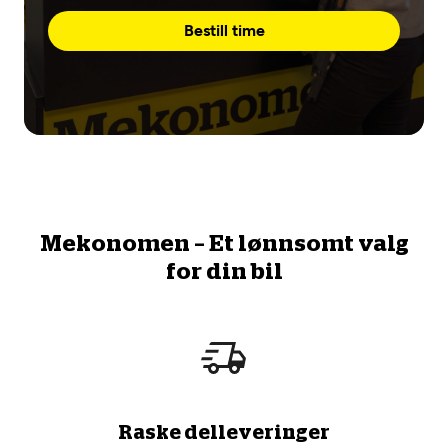
Bestill time
Mekonomen – Et lønnsomt valg
for din bil
Raske delleveringer