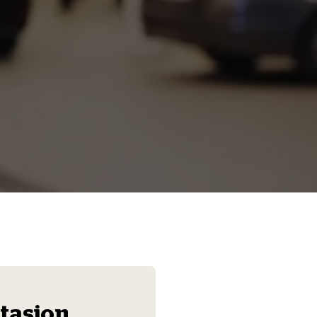
Les mer
Stasjon