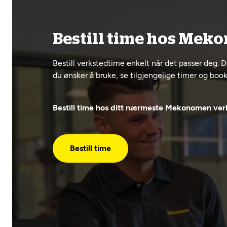
Bestill time hos Meko
Bestill verkstedtime enkelt når det passer deg. D
du ønsker å bruke, se tilgjengelige timer og booke
Bestill time hos ditt nærmeste Mekonomen verk
Bestill time