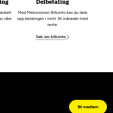
ing
Delbetaling
 enkelt
Med Mekonomen Bilkonto kan du dele
av våre
opp betalingen i inntil 36 måneder med
rente.
Søk om bilkonto
Bli medlem