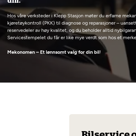
din.
Hos våre verksteder i Klepp Stasjon møter du erfarne mekani
kjøretøykontroll (PKK) til diagnose og reparasjoner – uanset
reservedeler av høy kvalitet, og du beholder alltid nybilgaran
Servicestempelet du får er like mye verdt som hos et merk
Mekonomen – Et lønnsomt valg for din bil
!
Bilservice 