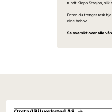
rundt Klepp Stasjon, slik a
Enten du trenger rask hjel
dine behov.
Se oversikt over alle vå
Orstad Bilverksted AS