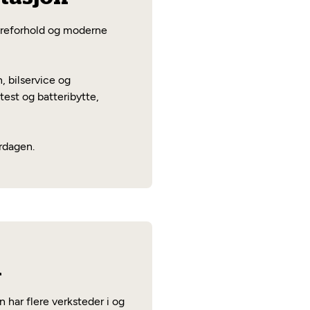
kjøreforhold og moderne
, bilservice og
test og batteribytte,
erdagen.
n
 har flere verksteder i og