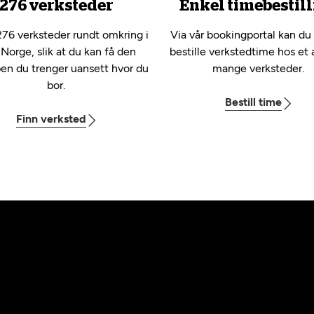
276 verksteder
Enkel timebestill
276 verksteder rundt omkring i
Via vår bookingportal kan du
 Norge, slik at du kan få den
bestille verkstedtime hos et 
pen du trenger uansett hvor du
mange verksteder.
bor.
Bestill time
Finn verksted