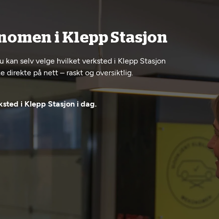
nomen i Klepp Stasjon
u kan selv velge hvilket verksted i Klepp Stasjon
 direkte på nett – raskt og oversiktlig.
sted i Klepp Stasjon i dag.