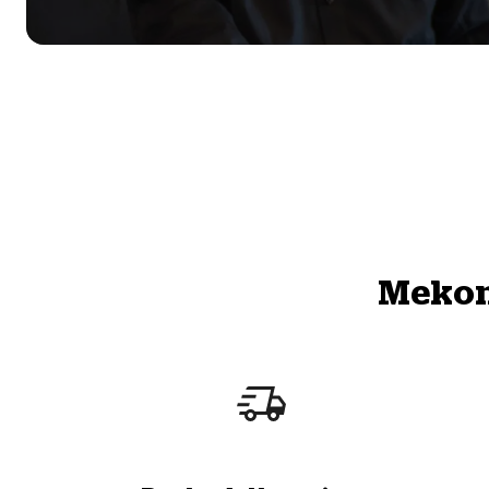
Mekono