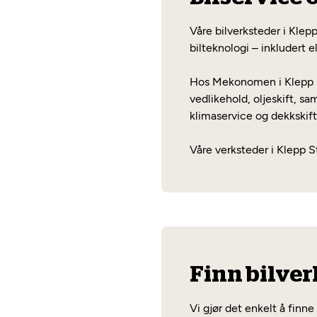
Våre bilverksteder i Klep
bilteknologi – inkludert el
Hos Mekonomen i Klepp St
vedlikehold, oljeskift, sa
klimaservice og dekkskift,
Våre verksteder i Klepp St
Finn bilver
Vi gjør det enkelt å finn