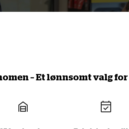
men – Et lønnsomt valg for 