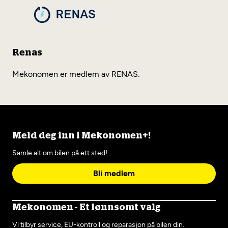
Renas
Mekonomen er medlem av RENAS.
Meld deg inn i Mekonomen+!
Samle alt om bilen på ett sted!
Bli medlem
Mekonomen - Et lønnsomt valg
Vi tilbyr service, EU-kontroll og reparasjon på bilen din.