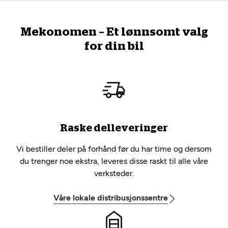
Mekonomen – Et lønnsomt valg
for din bil
Raske delleveringer
Vi bestiller deler på forhånd før du har time og dersom
du trenger noe ekstra, leveres disse raskt til alle våre
verksteder.
Våre lokale distribusjonssentre