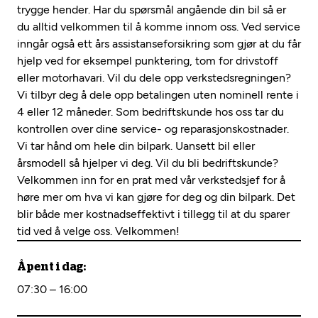
trygge hender. Har du spørsmål angående din bil så er
du alltid velkommen til å komme innom oss. Ved service
inngår også ett års assistanseforsikring som gjør at du får
hjelp ved for eksempel punktering, tom for drivstoff
eller motorhavari. Vil du dele opp verkstedsregningen?
Vi tilbyr deg å dele opp betalingen uten nominell rente i
4 eller 12 måneder. Som bedriftskunde hos oss tar du
kontrollen over dine service- og reparasjonskostnader.
Vi tar hånd om hele din bilpark. Uansett bil eller
årsmodell så hjelper vi deg. Vil du bli bedriftskunde?
Velkommen inn for en prat med vår verkstedsjef for å
høre mer om hva vi kan gjøre for deg og din bilpark. Det
blir både mer kostnadseffektivt i tillegg til at du sparer
tid ved å velge oss. Velkommen!
Åpent i dag:
07:30 – 16:00