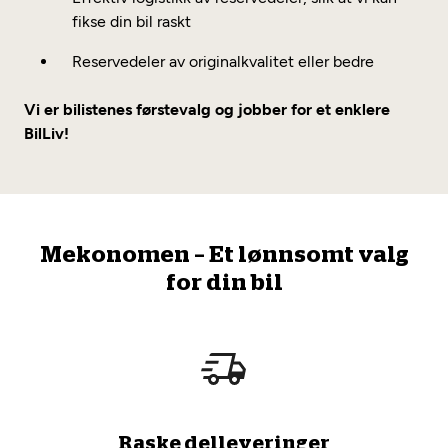
fikse din bil raskt
Reservedeler av originalkvalitet eller bedre
Vi er bilistenes førstevalg og jobber for et enklere
BilLiv!
Mekonomen – Et lønnsomt valg
for din bil
Raske delleveringer