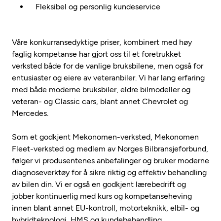
Fleksibel og personlig kundeservice
Våre konkurransedyktige priser, kombinert med høy
faglig kompetanse har gjort oss til et foretrukket
verksted både for de vanlige bruksbilene, men også for
entusiaster og eiere av veteranbiler. Vi har lang erfaring
med både moderne bruksbiler, eldre bilmodeller og
veteran- og Classic cars, blant annet Chevrolet og
Mercedes.
Som et godkjent Mekonomen-verksted, Mekonomen
Fleet-verksted og medlem av Norges Bilbransjeforbund,
følger vi produsentenes anbefalinger og bruker moderne
diagnoseverktøy for å sikre riktig og effektiv behandling
av bilen din. Vi er også en godkjent lærebedrift og
jobber kontinuerlig med kurs og kompetanseheving
innen blant annet EU-kontroll, motorteknikk, elbil- og
hybridteknologi, HMS og kundebehandling.