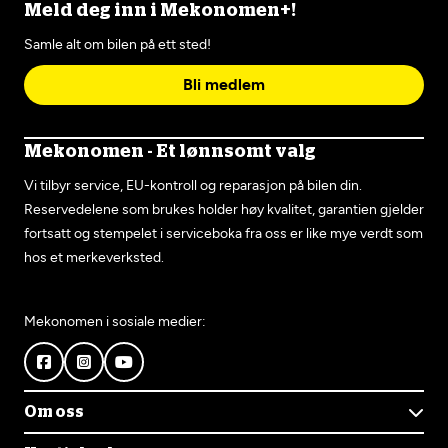
Meld deg inn i Mekonomen+!
Samle alt om bilen på ett sted!
Bli medlem
Mekonomen - Et lønnsomt valg
Vi tilbyr service, EU-kontroll og reparasjon på bilen din.
Reservedelene som brukes holder høy kvalitet, garantien gjelder
fortsatt og stempelet i serviceboka fra oss er like mye verdt som
hos et merkeverksted.
Mekonomen i sosiale medier:
Om oss
Om Mekonomen