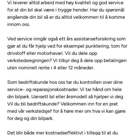
Vi leverer alltid arbeid med høy kvalitet og god service
for at din bil skal være i trygge hender. Har du spørsmål
angående din bil så er du alltid velkommen til å komme
innom oss.
Ved service inngår også ett års assistanseforsikring som
gjør at du får hjelp ved for eksempel punktering, tom for
drivstoff eller motorhavari. Vil du dele opp
verkstedsregningen? Vi tilbyr deg å dele opp betalingen
uten nominell rente i 4 eller 12 måneder.
Som bedriftskunde hos oss tar du kontrollen over dine
service- og reparasjonskostnader. Vi tar hånd om hele
din bilpark. Uansett bil eller årsmodell så hjelper vi deg.
Vil du bli bedriftskunde? Velkommen inn for en prat
med vår verkstedsjef for å høre mer om hva vi kan gjøre
for deg og din bilpark.
Det blir både mer kostnadseffektivt i tillegg til at du