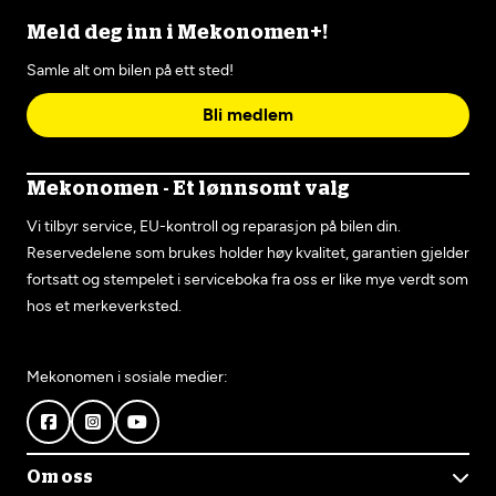
Meld deg inn i Mekonomen+!
Samle alt om bilen på ett sted!
Bli medlem
Mekonomen - Et lønnsomt valg
Vi tilbyr service, EU-kontroll og reparasjon på bilen din.
Reservedelene som brukes holder høy kvalitet, garantien gjelder
fortsatt og stempelet i serviceboka fra oss er like mye verdt som
hos et merkeverksted.
Mekonomen i sosiale medier:
Om oss