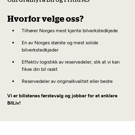
Om Gråmyra Bil og Fritid AS
Hvorfor velge oss?
Tilhører Norges mest kjente bilverkstedkjede
En av Norges største og mest solide
bilverkstedkjeder
Effektiv logistikk av reservedeler, slik at vi kan
fikse din bil raskt
Reservedeler av originalkvalitet eller bedre
Vi er bilistenes førstevalg og jobber for et enklere
BilLiv!