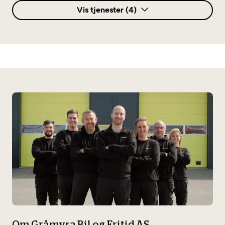
Vis tjenester (4)
Bilservice
Bilservice
Diagnose og feilsøking
Diagnose/Feilsøking
EU-kontroll
EU-kontroll – Vanlig bil (opptil 3,5t)
Etterkontroll – EU-kontroll