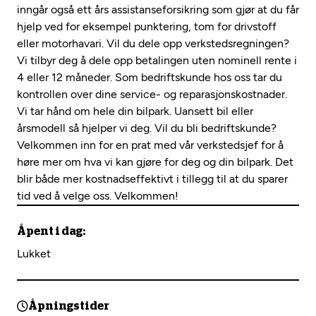
inngår også ett års assistanseforsikring som gjør at du får
hjelp ved for eksempel punktering, tom for drivstoff
eller motorhavari. Vil du dele opp verkstedsregningen?
Vi tilbyr deg å dele opp betalingen uten nominell rente i
4 eller 12 måneder. Som bedriftskunde hos oss tar du
kontrollen over dine service- og reparasjonskostnader.
Vi tar hånd om hele din bilpark. Uansett bil eller
årsmodell så hjelper vi deg. Vil du bli bedriftskunde?
Velkommen inn for en prat med vår verkstedsjef for å
høre mer om hva vi kan gjøre for deg og din bilpark. Det
blir både mer kostnadseffektivt i tillegg til at du sparer
tid ved å velge oss. Velkommen!
Åpent i dag:
Lukket
Åpningstider