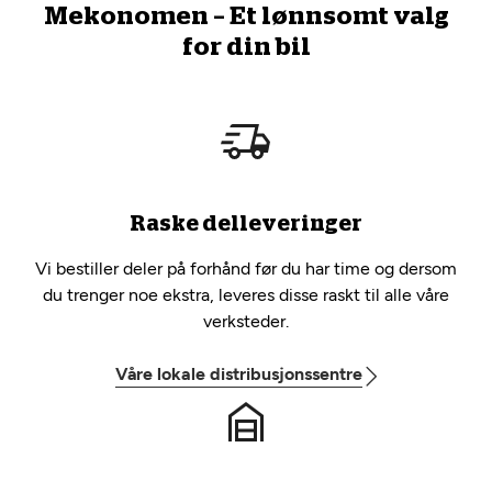
Mekonomen – Et lønnsomt valg
for din bil
Raske delleveringer
Vi bestiller deler på forhånd før du har time og dersom
du trenger noe ekstra, leveres disse raskt til alle våre
verksteder.
Våre lokale distribusjonssentre