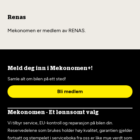
Renas
Mekonomen er medlem av RENAS.
Meld deg inn i Mekonomen+!
Samle alt om bilen på ett sted!
Bli medlem
Mekonomen - Et lønnsomt valg
Vi tilbyr service, EU-kontroll og reparasjon på bilen din.
Reservedelene som brukes holder høy kvalitet, garantien gjelder
fortsatt og stempelet i serviceboka fra oss er like mye verdt som