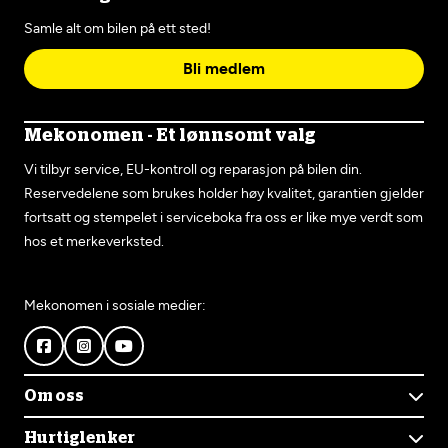
Samle alt om bilen på ett sted!
Bli medlem
Mekonomen - Et lønnsomt valg
Vi tilbyr service, EU-kontroll og reparasjon på bilen din.
Reservedelene som brukes holder høy kvalitet, garantien gjelder
fortsatt og stempelet i serviceboka fra oss er like mye verdt som
hos et merkeverksted.
Mekonomen i sosiale medier:
Om oss
Om Mekonomen
Hurtiglenker