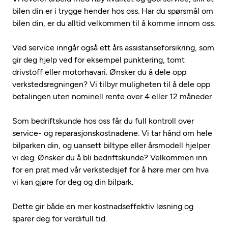
bilen din er i trygge hender hos oss. Har du spørsmål om
bilen din, er du alltid velkommen til å komme innom oss.
Ved service inngår også ett års assistanseforsikring, som
gir deg hjelp ved for eksempel punktering, tomt
drivstoff eller motorhavari. Ønsker du å dele opp
verkstedsregningen? Vi tilbyr muligheten til å dele opp
betalingen uten nominell rente over 4 eller 12 måneder.
Som bedriftskunde hos oss får du full kontroll over
service- og reparasjonskostnadene. Vi tar hånd om hele
bilparken din, og uansett biltype eller årsmodell hjelper
vi deg. Ønsker du å bli bedriftskunde? Velkommen inn
for en prat med vår verkstedsjef for å høre mer om hva
vi kan gjøre for deg og din bilpark.
Dette gir både en mer kostnadseffektiv løsning og
sparer deg for verdifull tid.