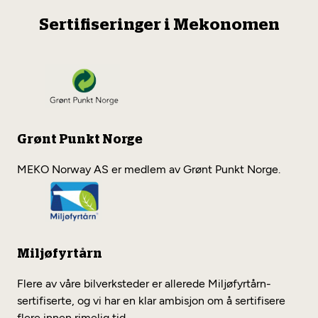
Sertifiseringer i Mekonomen
Grønt Punkt Norge
MEKO Norway AS er medlem av Grønt Punkt Norge.
Miljøfyrtårn
Flere av våre bilverksteder er allerede Miljøfyrtårn-
sertifiserte, og vi har en klar ambisjon om å sertifisere
flere innen rimelig tid.