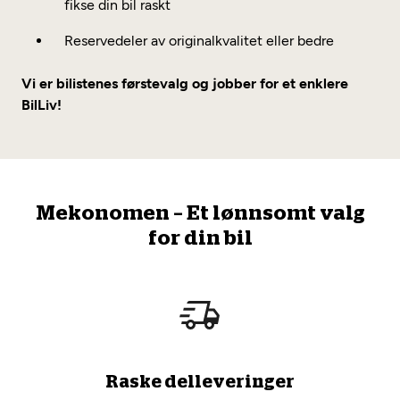
fikse din bil raskt
Reservedeler av originalkvalitet eller bedre
Vi er bilistenes førstevalg og jobber for et enklere
BilLiv!
Mekonomen – Et lønnsomt valg
for din bil
Raske delleveringer