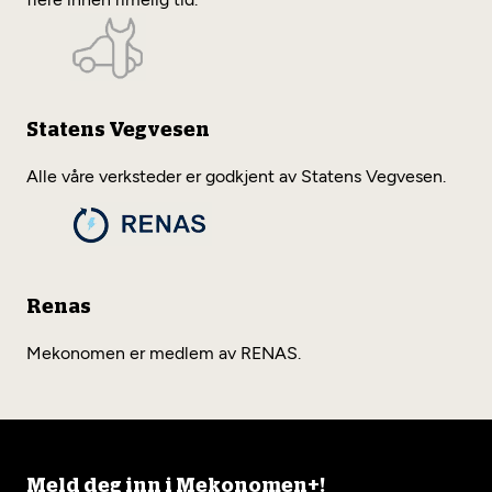
Statens Vegvesen
Alle våre verksteder er godkjent av Statens Vegvesen.
Renas
Mekonomen er medlem av RENAS.
Meld deg inn i Mekonomen+!