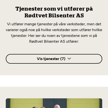
Tjenester som vi utfører på
Rødtvet Bilsenter AS
Vi utfører mange tjenester på våre verksteder, men det
varierer også noe på hvilke verksteder som utfører hvilke
tjenester. Her ser du noen av tjenestene som vi på
Rødtvet Bilsenter AS utfører:
Vis tjenester (7)
Bilservice
MekoService5+
MekoService5+E
Test av bruktbil