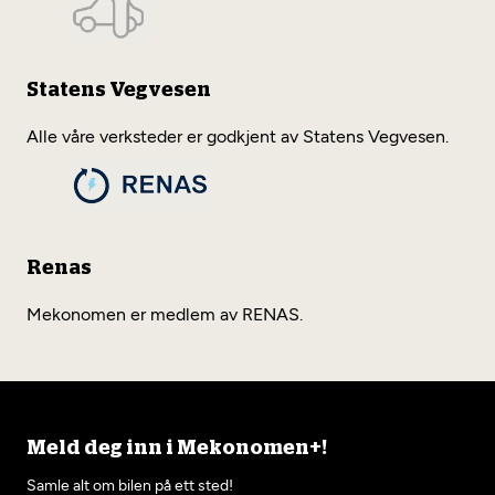
Statens Vegvesen
Alle våre verksteder er godkjent av Statens Vegvesen.
Renas
Mekonomen er medlem av RENAS.
Meld deg inn i Mekonomen+!
Samle alt om bilen på ett sted!