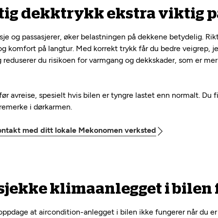
tig dekktrykk ekstra viktig p
sje og passasjerer, øker belastningen på dekkene betydelig. Rikt
g komfort på langtur. Med korrekt trykk får du bedre veigrep, j
ig reduserer du risikoen for varmgang og dekkskader, som er mer 
ør avreise, spesielt hvis bilen er tyngre lastet enn normalt. Du fi
stremerke i dørkarmen.
ontakt med ditt lokale Mekonomen verksted
sjekke klimaanlegget i bilen 
 oppdage at aircondition-anlegget i bilen ikke fungerer når du 