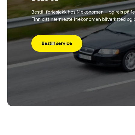
Bestill feriesjekk hos Mekonomen – og reis på fe
Finn ditt nærmeste Mekonomen bilverksted og be
Bestill service