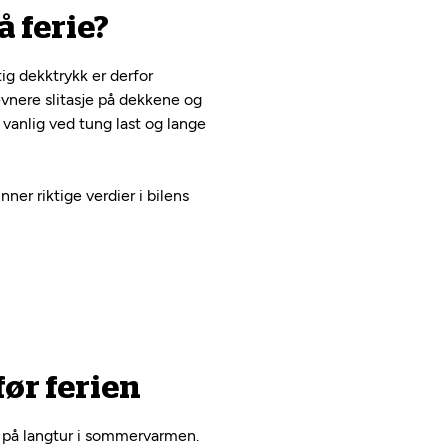
å ferie?
ig dekktrykk er derfor
evnere slitasje på dekkene og
vanlig ved tung last og lange
nner riktige verdier i bilens
før ferien
er på langtur i sommervarmen.