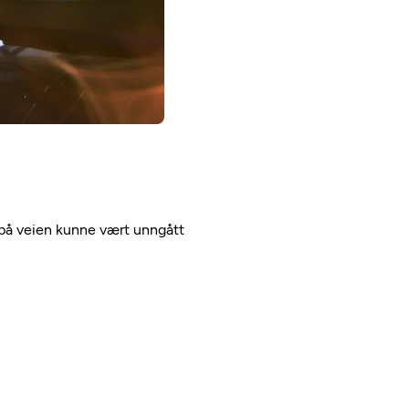
 på veien kunne vært unngått