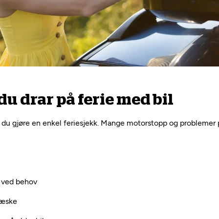
 du drar på ferie med bil
ør du gjøre en enkel feriesjekk. Mange motorstopp og problemer
på ved behov
væske