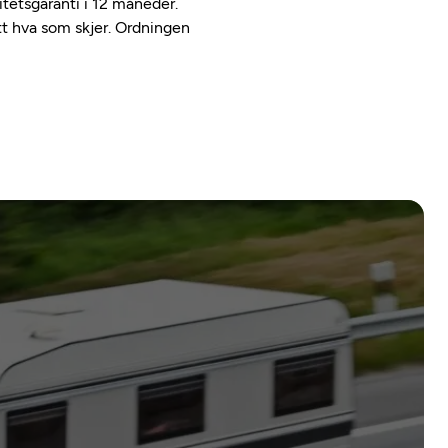
etsgaranti i 12 måneder.
ett hva som skjer. Ordningen