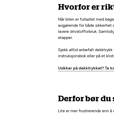
Hvorfor er rik
Når bilen er fullastet med baga
avgjørende for både sikkerhet o
lavere drivstofforbruk. Samtid
etapper.
Sjekk alltid anbefalt dekktrykk f
instruksjonsbok eller på et kli
Usikker på dekktrykket? Ta k
Derfor bør du 
Lite er mer frustrerende enn å