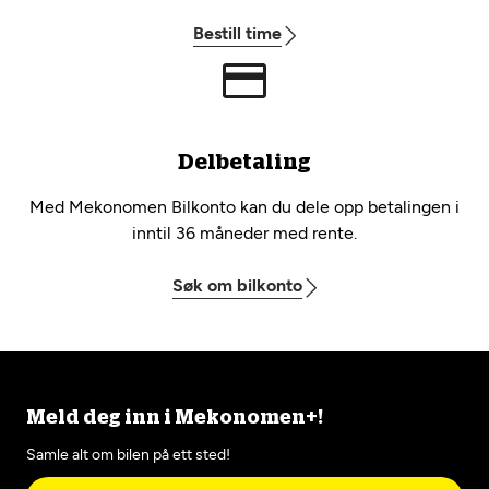
Bestill time
Delbetaling
Med Mekonomen Bilkonto kan du dele opp betalingen i
inntil 36 måneder med rente.
Søk om bilkonto
Meld deg inn i Mekonomen+!
Samle alt om bilen på ett sted!