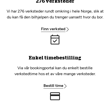
276 verksteder
Vi har 276 verksteder rundt omkring i hele Norge, slik at
du kan få den bilhjelpen du trenger uansett hvor du bor.
Finn verksted
Enkel timebestilling
Via vår bookingportal kan du enkelt bestille
verkstedtime hos et av våre mange verksteder.
Bestill time