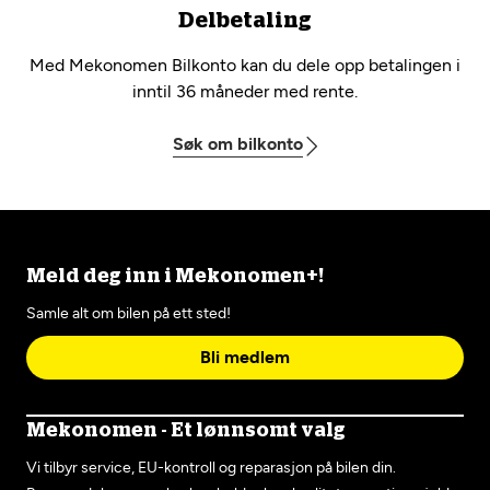
Delbetaling
Med Mekonomen Bilkonto kan du dele opp betalingen i
inntil 36 måneder med rente.
Søk om bilkonto
Meld deg inn i Mekonomen+!
Samle alt om bilen på ett sted!
Bli medlem
Mekonomen - Et lønnsomt valg
Vi tilbyr service, EU-kontroll og reparasjon på bilen din.