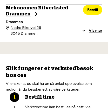
Mekonomen Bilverksted
Bestill
Drammen
Drammen
Nedre Eikervei 26
Vis mer
3045 Drammen
Slik fungerer et verkstedbesøk
hos oss
Vi ønsker at du skal ha en så enkel opplevelse som
mulig når du besøker ett av våre verksteder.
Bestill time
Verkstedtime kan bestilles på nett, via