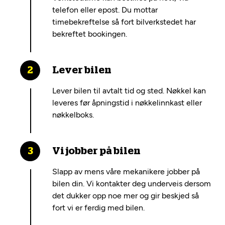
telefon eller epost. Du mottar
timebekreftelse så fort bilverkstedet har
bekreftet bookingen.
Lever bilen
Lever bilen til avtalt tid og sted. Nøkkel kan
leveres før åpningstid i nøkkelinnkast eller
nøkkelboks.
Vi jobber på bilen
Slapp av mens våre mekanikere jobber på
bilen din. Vi kontakter deg underveis dersom
det dukker opp noe mer og gir beskjed så
fort vi er ferdig med bilen.