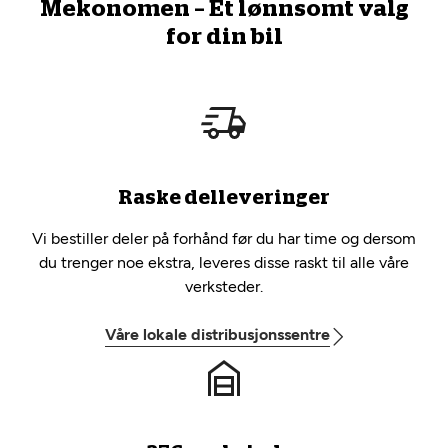
Mekonomen – Et lønnsomt valg
for din bil
Raske delleveringer
Vi bestiller deler på forhånd før du har time og dersom
du trenger noe ekstra, leveres disse raskt til alle våre
verksteder.
Våre lokale distribusjonssentre