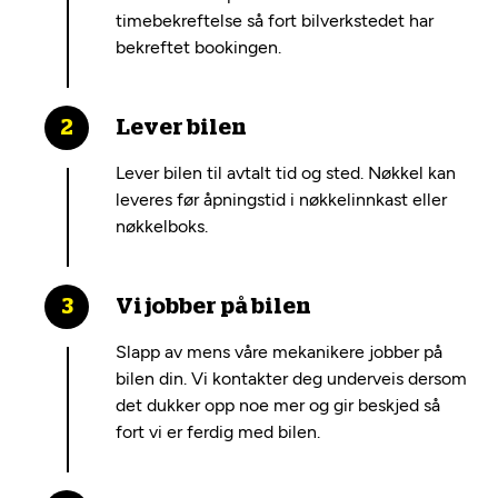
timebekreftelse så fort bilverkstedet har
bekreftet bookingen.
Lever bilen
Lever bilen til avtalt tid og sted. Nøkkel kan
leveres før åpningstid i nøkkelinnkast eller
nøkkelboks.
Vi jobber på bilen
Slapp av mens våre mekanikere jobber på
bilen din. Vi kontakter deg underveis dersom
det dukker opp noe mer og gir beskjed så
fort vi er ferdig med bilen.