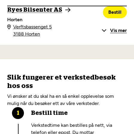
Ryes Bilsenter AS
Bestill
Horten
Verftsbassenget 5
Vis mer
3188 Horten
Slik fungerer et verkstedbesøk
hos oss
Vi ønsker at du skal ha en så enkel opplevelse som
mulig når du besøker ett av våre verksteder.
Bestill time
Verkstedtime kan bestilles på nett, via
telefon eller epost. Du mottar