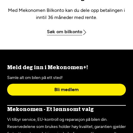
Med Mekonomen Bilkonto kan du dele opp betalingen i
inntil 36 måneder med rente.
Søk om bilkonto
Meld deg inn i Mekonomen+!
Samle alt om bilen på ett sted!
Bli medlem
Mekonomen - Et lønnsomt valg
Vi tilbyr service, EU-kontroll og reparasjon på bilen din.
Reservedelene som brukes holder høy kvalitet, garantien gjelder