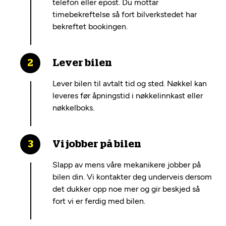
telefon eller epost. Du mottar
timebekreftelse så fort bilverkstedet har
bekreftet bookingen.
Lever bilen
Lever bilen til avtalt tid og sted. Nøkkel kan
leveres før åpningstid i nøkkelinnkast eller
nøkkelboks.
Vi jobber på bilen
Slapp av mens våre mekanikere jobber på
bilen din. Vi kontakter deg underveis dersom
det dukker opp noe mer og gir beskjed så
fort vi er ferdig med bilen.