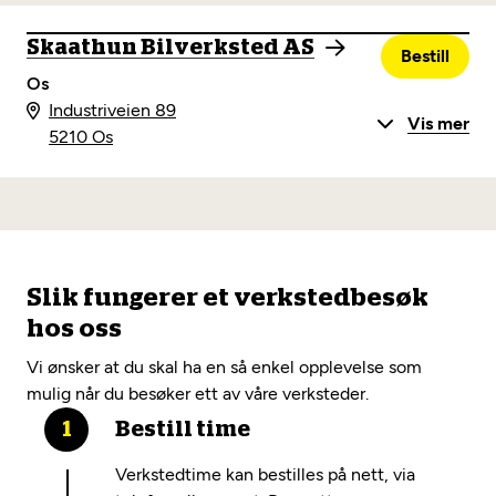
Skaathun Bilverksted AS
Bestill
Os
Industriveien 89
Vis mer
5210 Os
Slik fungerer et verkstedbesøk
hos oss
Vi ønsker at du skal ha en så enkel opplevelse som
mulig når du besøker ett av våre verksteder.
Bestill time
Verkstedtime kan bestilles på nett, via