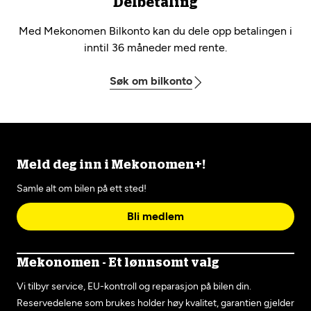
Delbetaling
Med Mekonomen Bilkonto kan du dele opp betalingen i
inntil 36 måneder med rente.
Søk om bilkonto
Meld deg inn i Mekonomen+!
Samle alt om bilen på ett sted!
Bli medlem
Mekonomen - Et lønnsomt valg
Vi tilbyr service, EU-kontroll og reparasjon på bilen din.
Reservedelene som brukes holder høy kvalitet, garantien gjelder