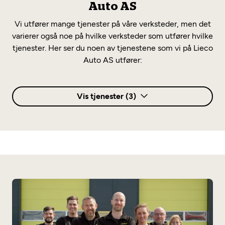
Auto AS
Vi utfører mange tjenester på våre verksteder, men det
varierer også noe på hvilke verksteder som utfører hvilke
tjenester. Her ser du noen av tjenestene som vi på Lieco
Auto AS utfører:
Vis tjenester (3)
AC og klima
AC-service
Annet
Elbilsertifisert
Service