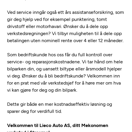
Ved service inngår også ett års assistanseforsikring, som
gir deg hjelp ved for eksempel punktering, tomt
drivstoff eller motorhavari. Ønsker du å dele opp
verkstedsregningen? Vi tilbyr muligheten til å dele opp
betalingen uten nominell rente over 4 eller 12 måneder.
Som bedriftskunde hos oss får du full kontroll over
service- og reparasjonskostnadene. Vi tar hånd om hele
bilparken din, og uansett biltype eller årsmodell hjelper
vi deg. Ønsker du å bli bedriftskunde? Velkommen inn
for en prat med vår verkstedsjef for å høre mer om hva
vi kan gjøre for deg og din bilpark.
Dette gir både en mer kostnadseffektiv løsning og
sparer deg for verdifull tid.
Velkommen til Lieco Auto AS, ditt Mekonomen