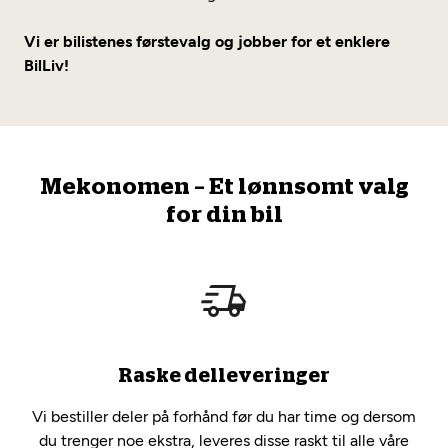
Vi er bilistenes førstevalg og jobber for et enklere
BilLiv!
Mekonomen – Et lønnsomt valg
for din bil
Raske delleveringer
Vi bestiller deler på forhånd før du har time og dersom
du trenger noe ekstra, leveres disse raskt til alle våre